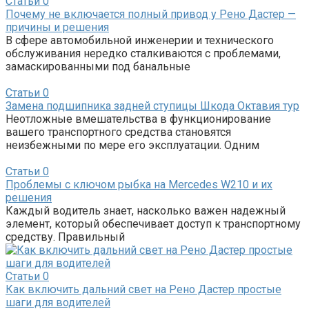
Статьи
0
Почему не включается полный привод у Рено Дастер —
причины и решения
В сфере автомобильной инженерии и технического
обслуживания нередко сталкиваются с проблемами,
замаскированными под банальные
Статьи
0
Замена подшипника задней ступицы Шкода Октавия тур
Неотложные вмешательства в функционирование
вашего транспортного средства становятся
неизбежными по мере его эксплуатации. Одним
Статьи
0
Проблемы с ключом рыбка на Mercedes W210 и их
решения
Каждый водитель знает, насколько важен надежный
элемент, который обеспечивает доступ к транспортному
средству. Правильный
Статьи
0
Как включить дальний свет на Рено Дастер простые
шаги для водителей