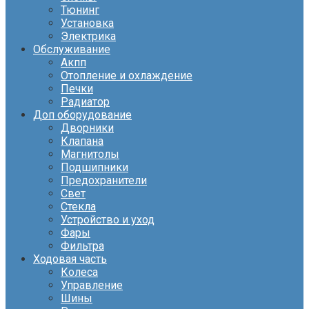
Тюнинг
Установка
Электрика
Обслуживание
Акпп
Отопление и охлаждение
Печки
Радиатор
Доп оборудование
Дворники
Клапана
Магнитолы
Подшипники
Предохранители
Свет
Стекла
Устройство и уход
Фары
Фильтра
Ходовая часть
Колеса
Управление
Шины