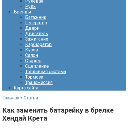
Рулевая
Руль
Бренды
Багажник
Генератор
Двери
Двигатель
Зажигание
Карбюратор
Кузов
Салон
Стартер
Сцепление
Топливная система
Тормоза
Трансмиссия
Карта сайта
Главная
»
Статьи
Как заменить батарейку в брелке
Хендай Крета