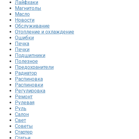
Лайфхаки
Магнитолы
Масло
Новости
Обслуживание
Отопление и охлаждение
Ошибки
Печка
Печки
Подшипники
Полезное
Предохранители
Радиатор
Распиновка
Распиновки
Регулировка
Ремонт
Рулевая
Руль
Салон
Свет
Советы
Стартер
Статьи