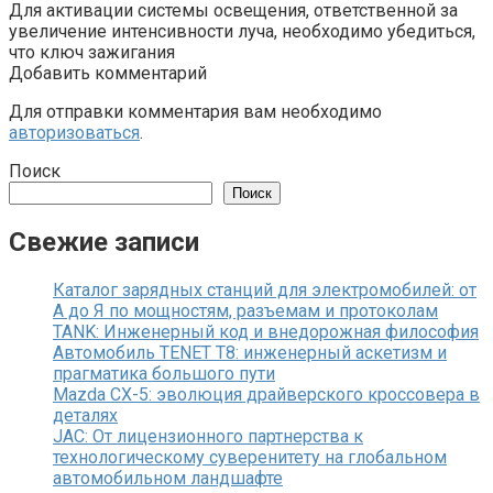
Для активации системы освещения, ответственной за
увеличение интенсивности луча, необходимо убедиться,
что ключ зажигания
Добавить комментарий
Для отправки комментария вам необходимо
авторизоваться
.
Поиск
Поиск
Свежие записи
Каталог зарядных станций для электромобилей: от
А до Я по мощностям, разъемам и протоколам
TANK: Инженерный код и внедорожная философия
Автомобиль TENET T8: инженерный аскетизм и
прагматика большого пути
Mazda CX-5: эволюция драйверского кроссовера в
деталях
JAC: От лицензионного партнерства к
технологическому суверенитету на глобальном
автомобильном ландшафте