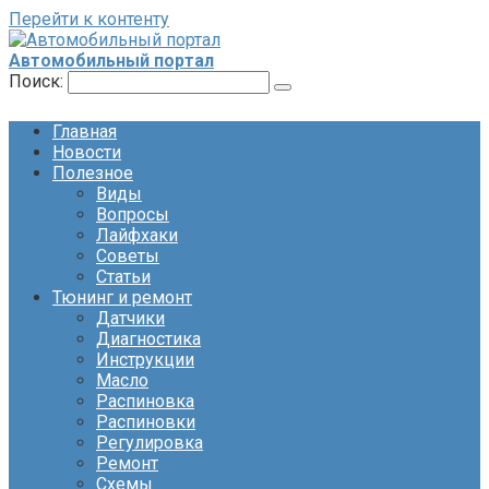
Перейти к контенту
Автомобильный портал
Поиск:
Главная
Новости
Полезное
Виды
Вопросы
Лайфхаки
Советы
Статьи
Тюнинг и ремонт
Датчики
Диагностика
Инструкции
Масло
Распиновка
Распиновки
Регулировка
Ремонт
Схемы