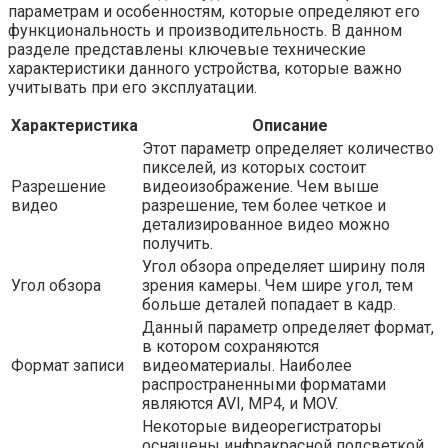
параметрам и особенностям, которые определяют его
функциональность и производительность. В данном
разделе представлены ключевые технические
характеристики данного устройства, которые важно
учитывать при его эксплуатации.
Характеристика
Описание
Этот параметр определяет количество
пикселей, из которых состоит
Разрешение
видеоизображение. Чем выше
видео
разрешение, тем более четкое и
детализированное видео можно
получить.
Угол обзора определяет ширину поля
Угол обзора
зрения камеры. Чем шире угол, тем
больше деталей попадает в кадр.
Данный параметр определяет формат,
в котором сохраняются
Формат записи
видеоматериалы. Наиболее
распространенными форматами
являются AVI, MP4, и MOV.
Некоторые видеорегистраторы
оснащены инфракрасной подсветкой