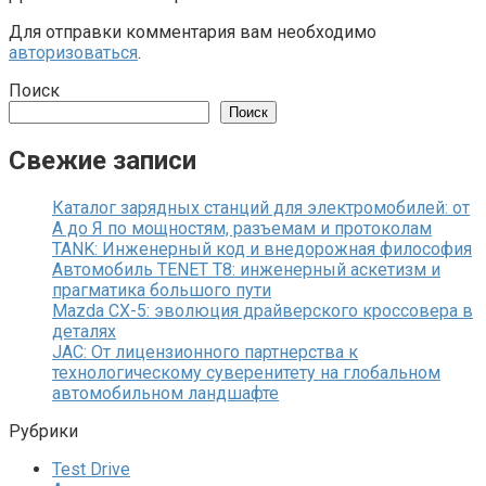
Для отправки комментария вам необходимо
авторизоваться
.
Поиск
Поиск
Свежие записи
Каталог зарядных станций для электромобилей: от
А до Я по мощностям, разъемам и протоколам
TANK: Инженерный код и внедорожная философия
Автомобиль TENET T8: инженерный аскетизм и
прагматика большого пути
Mazda CX-5: эволюция драйверского кроссовера в
деталях
JAC: От лицензионного партнерства к
технологическому суверенитету на глобальном
автомобильном ландшафте
Рубрики
Test Drive