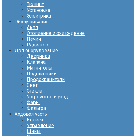
Тюнинг
Установка
Электрика
Обслуживание
Акпп
Отопление и охлаждение
Печки
Радиатор
Доп оборудование
Дворники
Клапана
Магнитолы
Подшипники
Предохранители
Свет
Стекла
Устройство и уход
Фары
Фильтра
Ходовая часть
Колеса
Управление
Шины