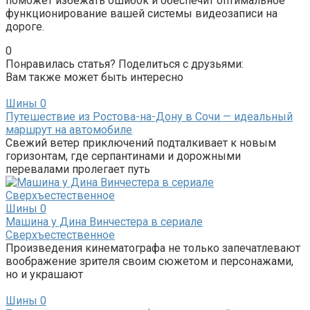
поможет избежать ошибок и обеспечит оптимальное
функционирование вашей системы видеозаписи на
дороге.
0
Понравилась статья? Поделиться с друзьями:
Вам также может быть интересно
Шины
0
Путешествие из Ростова-на-Дону в Сочи — идеальный
маршрут на автомобиле
Свежий ветер приключений подталкивает к новым
горизонтам, где серпантинами и дорожными
перевалами пролегает путь
Шины
0
Машина у Дина Винчестера в сериале
Сверхъестественное
Произведения кинематографа не только запечатлевают
воображение зрителя своим сюжетом и персонажами,
но и украшают
Шины
0