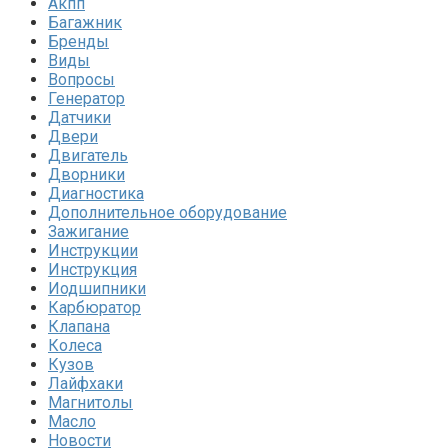
Акпп
Багажник
Бренды
Виды
Вопросы
Генератор
Датчики
Двери
Двигатель
Дворники
Диагностика
Дополнительное оборудование
Зажигание
Инструкции
Инструкция
Иодшипники
Карбюратор
Клапана
Колеса
Кузов
Лайфхаки
Магнитолы
Масло
Новости