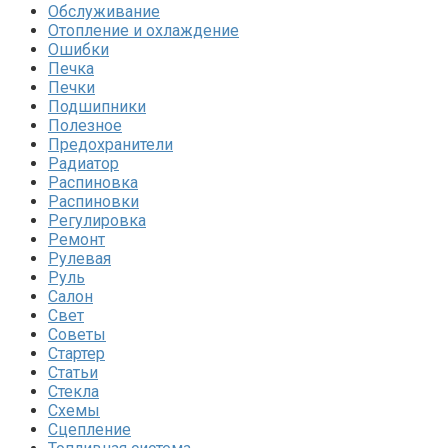
Обслуживание
Отопление и охлаждение
Ошибки
Печка
Печки
Подшипники
Полезное
Предохранители
Радиатор
Распиновка
Распиновки
Регулировка
Ремонт
Рулевая
Руль
Салон
Свет
Советы
Стартер
Статьи
Стекла
Схемы
Сцепление