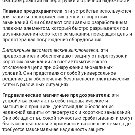
быстрой реакции на перегрузки и отличной надежности.
Плавкие предохранители:
эти устройства используются
для защиты электрических цепей от коротких
замыканий. Они обладают специально разработанным
плавким элементом, который быстро разрывается при
возникновении короткого замыкания, прекращая цепь и
предотвращая повреждения оборудования.
Биполярные автоматические выключатели:
эти
предохранители обеспечивают защиту от перегрузок и
коротких замыканий за счет автоматического
отключения цепи при обнаружении аномальных
условий. Они представляют собой универсальное
решение для обеспечения безопасности электрических
сетей в различных ситуациях.
Гидравлические магнитные предохранители:
эти
устройства сочетают в себе гидравлические и
магнитные принципы действия для обеспечения
надежной защиты от перегрузок и коротких замыканий.
Они обладают высокой точностью срабатывания и могут
быть использованы в критически важных системах, где
требуется максимальная надежность защиты.