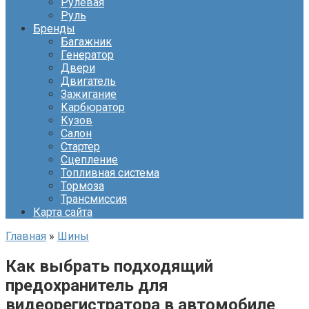
Рулевая
Руль
Бренды
Багажник
Генератор
Двери
Двигатель
Зажигание
Карбюратор
Кузов
Салон
Стартер
Сцепление
Топливная система
Тормоза
Трансмиссия
Карта сайта
Главная
»
Шины
Как выбрать подходящий
предохранитель для
видеорегистратора в автомобиле