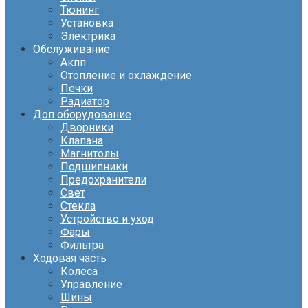
Тюнинг
Установка
Электрика
Обслуживание
Акпп
Отопление и охлаждение
Печки
Радиатор
Доп оборудование
Дворники
Клапана
Магнитолы
Подшипники
Предохранители
Свет
Стекла
Устройство и уход
Фары
Фильтра
Ходовая часть
Колеса
Управление
Шины