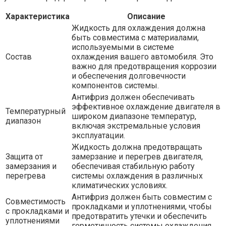
Характеристика
Описание
Жидкость для охлаждения должна
быть совместима с материалами,
используемыми в системе
Состав
охлаждения вашего автомобиля. Это
важно для предотвращения коррозии
и обеспечения долговечности
компонентов системы.
Антифриз должен обеспечивать
эффективное охлаждение двигателя в
Температурный
широком диапазоне температур,
диапазон
включая экстремальные условия
эксплуатации.
Жидкость должна предотвращать
Защита от
замерзание и перегрев двигателя,
замерзания и
обеспечивая стабильную работу
перегрева
системы охлаждения в различных
климатических условиях.
Антифриз должен быть совместим с
Совместимость
прокладками и уплотнениями, чтобы
с прокладками и
предотвратить утечки и обеспечить
уплотнениями
герметичность системы охлаждения.