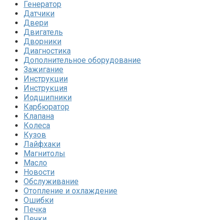
Генератор
Датчики
Двери
Двигатель
Дворники
Диагностика
Дополнительное оборудование
Зажигание
Инструкции
Инструкция
Иодшипники
Карбюратор
Клапана
Колеса
Кузов
Лайфхаки
Магнитолы
Масло
Новости
Обслуживание
Отопление и охлаждение
Ошибки
Печка
Печки