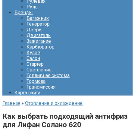
Рулевая
Руль
Бренды
Багажник
Генератор
Двери
Двигатель
Зажигание
Карбюратор
Кузов
Салон
Стартер
Сцепление
Топливная система
Тормоза
Трансмиссия
Карта сайта
Главная
»
Отопление и охлаждение
Как выбрать подходящий антифриз
для Лифан Солано 620