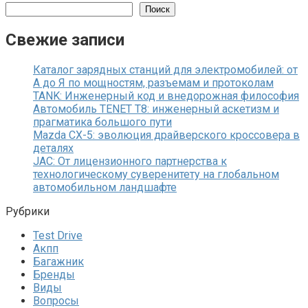
Поиск
Свежие записи
Каталог зарядных станций для электромобилей: от
А до Я по мощностям, разъемам и протоколам
TANK: Инженерный код и внедорожная философия
Автомобиль TENET T8: инженерный аскетизм и
прагматика большого пути
Mazda CX-5: эволюция драйверского кроссовера в
деталях
JAC: От лицензионного партнерства к
технологическому суверенитету на глобальном
автомобильном ландшафте
Рубрики
Test Drive
Акпп
Багажник
Бренды
Виды
Вопросы