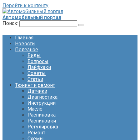
Перейти к контенту
Автомобильный портал
Поиск:
Главная
Новости
Полезное
Виды
Вопросы
Лайфхаки
Советы
Статьи
Тюнинг и ремонт
Датчики
Диагностика
Инструкции
Масло
Распиновка
Распиновки
Регулировка
Ремонт
Схемы