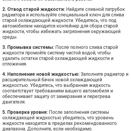
2. Отвод старой жидкости:
Найдите сливной патрубок
радиатора и используйте специальный ключ для слива
старой охлаждающей жидкости. Убедитесь, что под
автомобилем находится контейнер для сбора старой
жидкости, чтобы избежать загрязнения окружающей
среды.
3. Промывка системы:
После полного слива старой
жидкости промойте систему чистой водой, чтобы
удалить остатки старой охлаждающей жидкости и
отложения.
4. Наполнение новой жидкостью:
Заполните радиатор и
расширительный бачок новой охлаждающей
жидкостью. Убедитесь, что выбранная жидкость
соответствует требованиям вашего автомобиля и
обеспечивает защиту от замерзания и перегрева
двигателя.
5. Проверка уровня:
После заполнения системы
охлаждающей жидкостью убедитесь, что уровень
жидкости находится в пределах рекомендованного
диапазона. Дополните, если необходимо.