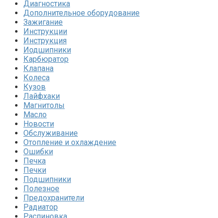
Диагностика
Дополнительное оборудование
Зажигание
Инструкции
Инструкция
Иодшипники
Карбюратор
Клапана
Колеса
Кузов
Лайфхаки
Магнитолы
Масло
Новости
Обслуживание
Отопление и охлаждение
Ошибки
Печка
Печки
Подшипники
Полезное
Предохранители
Радиатор
Распиновка