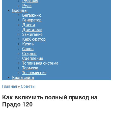
Рулевая
Руль
Бренды
Багажник
Генератор
Двери
Двигатель
Зажигание
Карбюратор
Кузов
Салон
Стартер
Сцепление
Топливная система
Тормоза
Трансмиссия
Карта сайта
Главная
»
Советы
Как включить полный привод на
Прадо 120