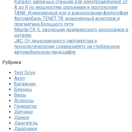
Каталог зарядных станций для электромобилей: от
А до Я по мощностям, разъемам и протоколам
TANK: Инженерный код и внедорожная философия
Автомобиль TENET T8: инженерный аскетизм и
прагматика большого пути
Mazda CX-5: эволюция драйверского кроссовера в
деталях
JAC: От лицензионного партнерства к
технологическому суверенитету на глобальном
автомобильном ландшафте
Рубрики
Test Drive
Акпп
Багажник
Бренды
Виды
Вопросы
Генератор
Датчики
Двери
Двигатель
Дворники