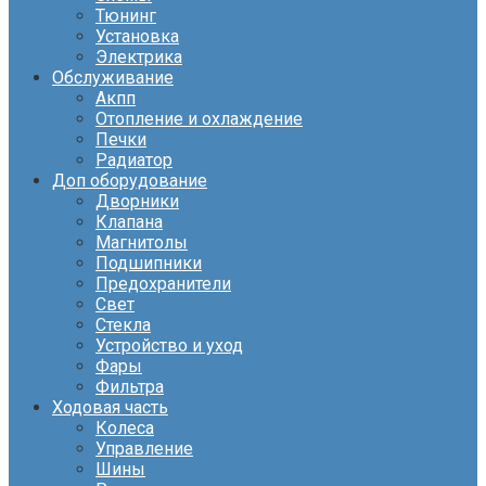
Тюнинг
Установка
Электрика
Обслуживание
Акпп
Отопление и охлаждение
Печки
Радиатор
Доп оборудование
Дворники
Клапана
Магнитолы
Подшипники
Предохранители
Свет
Стекла
Устройство и уход
Фары
Фильтра
Ходовая часть
Колеса
Управление
Шины