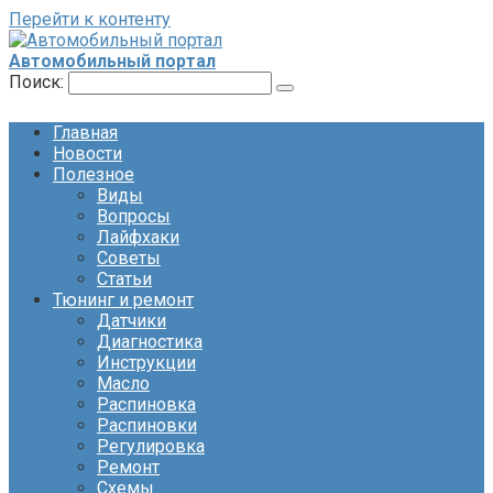
Перейти к контенту
Автомобильный портал
Поиск:
Главная
Новости
Полезное
Виды
Вопросы
Лайфхаки
Советы
Статьи
Тюнинг и ремонт
Датчики
Диагностика
Инструкции
Масло
Распиновка
Распиновки
Регулировка
Ремонт
Схемы