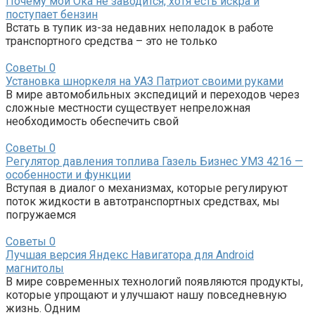
Почему мой Ока не заводится, хотя есть искра и
поступает бензин
Встать в тупик из-за недавних неполадок в работе
транспортного средства – это не только
Советы
0
Установка шноркеля на УАЗ Патриот своими руками
В мире автомобильных экспедиций и переходов через
сложные местности существует непреложная
необходимость обеспечить свой
Советы
0
Регулятор давления топлива Газель Бизнес УМЗ 4216 —
особенности и функции
Вступая в диалог о механизмах, которые регулируют
поток жидкости в автотранспортных средствах, мы
погружаемся
Советы
0
Лучшая версия Яндекс Навигатора для Android
магнитолы
В мире современных технологий появляются продукты,
которые упрощают и улучшают нашу повседневную
жизнь. Одним