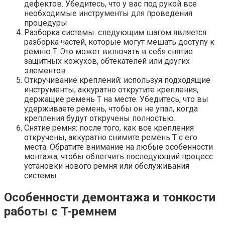
дефектов. Убедитесь, что у вас под рукой все
необходимые инструменты для проведения
процедуры.
Разборка системы: следующим шагом является
разборка частей, которые могут мешать доступу к
ремню T. Это может включать в себя снятие
защитных кожухов, обтекателей или других
элементов.
Откручивание креплений: используя подходящие
инструменты, аккуратно открутите крепления,
держащие ремень T на месте. Убедитесь, что вы
удерживаете ремень, чтобы он не упал, когда
крепления будут откручены полностью.
Снятие ремня: после того, как все крепления
откручены, аккуратно снимите ремень T с его
места. Обратите внимание на любые особенности
монтажа, чтобы облегчить последующий процесс
установки нового ремня или обслуживания
системы.
Особенности демонтажа и тонкости
работы с T-ремнем