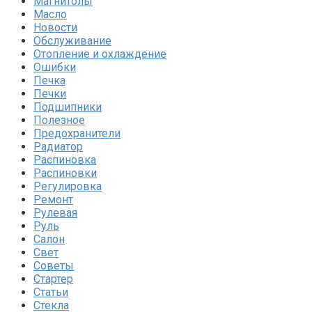
Магнитолы
Масло
Новости
Обслуживание
Отопление и охлаждение
Ошибки
Печка
Печки
Подшипники
Полезное
Предохранители
Радиатор
Распиновка
Распиновки
Регулировка
Ремонт
Рулевая
Руль
Салон
Свет
Советы
Стартер
Статьи
Стекла