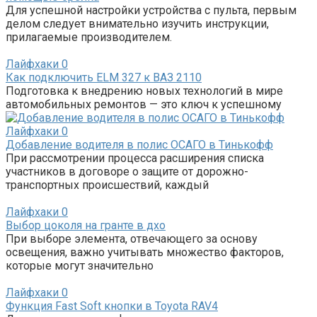
Для успешной настройки устройства с пульта, первым
делом следует внимательно изучить инструкции,
прилагаемые производителем.
Лайфхаки
0
Как подключить ELM 327 к ВАЗ 2110
Подготовка к внедрению новых технологий в мире
автомобильных ремонтов — это ключ к успешному
Лайфхаки
0
Добавление водителя в полис ОСАГО в Тинькофф
При рассмотрении процесса расширения списка
участников в договоре о защите от дорожно-
транспортных происшествий, каждый
Лайфхаки
0
Выбор цоколя на гранте в дхо
При выборе элемента, отвечающего за основу
освещения, важно учитывать множество факторов,
которые могут значительно
Лайфхаки
0
Функция Fast Soft кнопки в Toyota RAV4