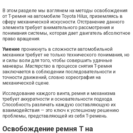
В этом разделе мы взглянем на методы освобождения
от T-ремня на автомобиле Toyota Hilux, приземляясь в
сферу механической искусности. Отстранение данного
элемента требует внимательного рассмотрения и
понимания системы, которая дает двигатель абсолютное
право вращения.
Умение
проникнуть в сложности автомобильной
механики требует не только технического понимания, но
и силы воли для того, чтобы совершить удачные
маневры.
Мастерство
в процессе снятия T-ремня
заключается в соблюдении последовательности и
точности движений, словно хореография на
механической сцене.
Исследование каждого винта, ремня и механизма
требует
аккуратности
и основательности подхода.
Способность различать каждую составляющую их
взаимодействия — это ключ к успешному решению
проблемы, представляющей из себя T-ремень.
Освобождение ремня T на