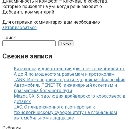
Динамичность и комфорт – ключевые качества,
которые приходят на ум, когда речь заходит о
Добавить комментарий
Для отправки комментария вам необходимо
авторизоваться
.
Поиск
Поиск
Свежие записи
Каталог зарядных станций для электромобилей: от
А до Я по мощностям, разъемам и протоколам
TANK: Инженерный код и внедорожная философия
Автомобиль TENET T8: инженерный аскетизм и
прагматика большого пути
Mazda CX-5: эволюция драйверского кроссовера в
деталях
JAC: От лицензионного партнерства к
технологическому суверенитету на глобальном
автомобильном ландшафте
Рубрики