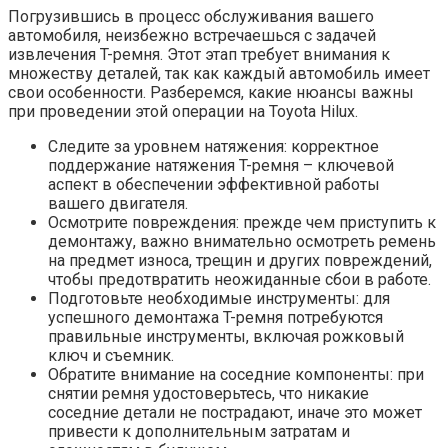
Погрузившись в процесс обслуживания вашего
автомобиля, неизбежно встречаешься с задачей
извлечения T-ремня. Этот этап требует внимания к
множеству деталей, так как каждый автомобиль имеет
свои особенности. Разберемся, какие нюансы важны
при проведении этой операции на Toyota Hilux.
Следите за уровнем натяжения: корректное
поддержание натяжения T-ремня – ключевой
аспект в обеспечении эффективной работы
вашего двигателя.
Осмотрите повреждения: прежде чем приступить к
демонтажу, важно внимательно осмотреть ремень
на предмет износа, трещин и других повреждений,
чтобы предотвратить неожиданные сбои в работе.
Подготовьте необходимые инструменты: для
успешного демонтажа T-ремня потребуются
правильные инструменты, включая рожковый
ключ и съемник.
Обратите внимание на соседние компоненты: при
снятии ремня удостоверьтесь, что никакие
соседние детали не пострадают, иначе это может
привести к дополнительным затратам и