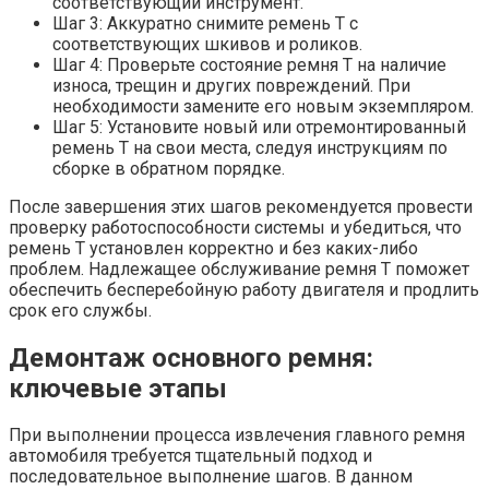
соответствующий инструмент.
Шаг 3: Аккуратно снимите ремень T с
соответствующих шкивов и роликов.
Шаг 4: Проверьте состояние ремня T на наличие
износа, трещин и других повреждений. При
необходимости замените его новым экземпляром.
Шаг 5: Установите новый или отремонтированный
ремень T на свои места, следуя инструкциям по
сборке в обратном порядке.
После завершения этих шагов рекомендуется провести
проверку работоспособности системы и убедиться, что
ремень T установлен корректно и без каких-либо
проблем. Надлежащее обслуживание ремня T поможет
обеспечить бесперебойную работу двигателя и продлить
срок его службы.
Демонтаж основного ремня:
ключевые этапы
При выполнении процесса извлечения главного ремня
автомобиля требуется тщательный подход и
последовательное выполнение шагов. В данном