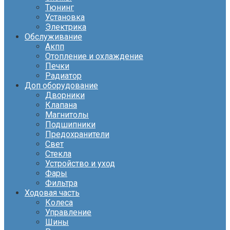
Тюнинг
Установка
Электрика
Обслуживание
Акпп
Отопление и охлаждение
Печки
Радиатор
Доп оборудование
Дворники
Клапана
Магнитолы
Подшипники
Предохранители
Свет
Стекла
Устройство и уход
Фары
Фильтра
Ходовая часть
Колеса
Управление
Шины