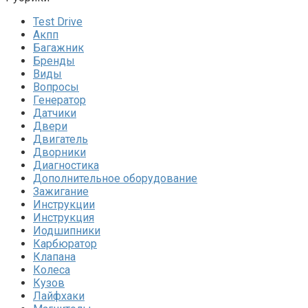
Test Drive
Акпп
Багажник
Бренды
Виды
Вопросы
Генератор
Датчики
Двери
Двигатель
Дворники
Диагностика
Дополнительное оборудование
Зажигание
Инструкции
Инструкция
Иодшипники
Карбюратор
Клапана
Колеса
Кузов
Лайфхаки