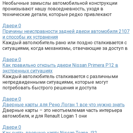
Необычные замыслы автомобильной конструкции
пронизывают нашу повседневность, уходя в
технические детали, которые редко привлекают
Двери
0
Причины неисправности задней двери автомобиля 2107
и способы их устранения
Каждый автолюбитель рано или поздно сталкивается с
ситуациями, когда механизмы, отвечающие за доступ в
Двери
0
Как правильно открыть двери Nissan Primera P12 в
экстренных ситуациях
Каждый автолюбитель сталкивается с различными
непредвиденными ситуациями, которые могут
потребовать быстрого решения и доступа
Двери
0
Дверные карты для Рено Логан 1 все что нужно знать
Дверные карты – это неотъемлемая часть интерьера
автомобиля, и для Renault Logan 1 они
Двери
0
Как снять дверную карту Nissan Teana J32