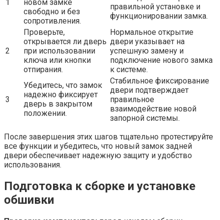
1
новом замке
правильной установке и
свободно и без
функционировании замка.
сопротивления.
Проверьте,
Нормальное открытие
открывается ли дверь
двери указывает на
2
при использовании
успешную замену и
ключа или кнопки
подключение нового замка
отпирания.
к системе.
Стабильное фиксирование
Убедитесь, что замок
двери подтверждает
надежно фиксирует
3
правильное
дверь в закрытом
взаимодействие новой
положении.
запорной системы.
После завершения этих шагов тщательно протестируйте
все функции и убедитесь, что новый замок задней
двери обеспечивает надежную защиту и удобство
использования.
Подготовка к сборке и установке
обшивки