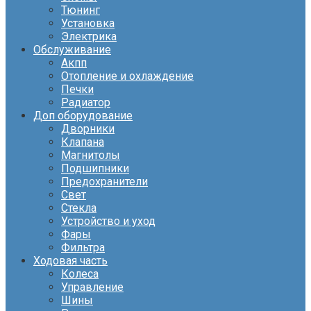
Тюнинг
Установка
Электрика
Обслуживание
Акпп
Отопление и охлаждение
Печки
Радиатор
Доп оборудование
Дворники
Клапана
Магнитолы
Подшипники
Предохранители
Свет
Стекла
Устройство и уход
Фары
Фильтра
Ходовая часть
Колеса
Управление
Шины