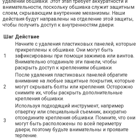
удалении обшивки. Этот этап требует аккуратности и
внимательности, поскольку обшивка служит защитным
слоем, скрывающим внутренние механизмы. Наши
действия будут направлены на отделение этой защиты,
чтобы получить доступ к внутренностям двери.
Шаг
Действие
Начните с удаления пластиковых панелей, которые
прикреплены к обшивке. Они могут быть
1
зафиксированы при помощи зажимов или винтов.
Внимательно отодвиньте эти панели, чтобы
раскрыть доступ к креплениям обшивки.
После удаления пластиковых панелей обратите
внимание на любые защитные покрытия, которые
2
могут скрывать болты или крепления. Осторожно
снимите их, чтобы раскрыть дополнительные
крепления обшивки.
Используя подходящий инструмент, например
отвертку или специальный съемник, аккуратно
отсоедините крепления обшивки. Помните, что они
3
могут быть расположены по всей периметру
двери, поэтому будьте внимательны и проявите
терпение.