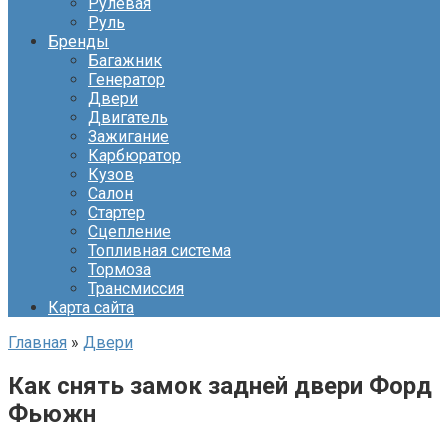
Рулевая
Руль
Бренды
Багажник
Генератор
Двери
Двигатель
Зажигание
Карбюратор
Кузов
Салон
Стартер
Сцепление
Топливная система
Тормоза
Трансмиссия
Карта сайта
Главная
»
Двери
Как снять замок задней двери Форд
Фьюжн