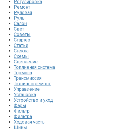
Регулировка
Ремонт
Рулевая
Руль
Салон
Свет
Советы
Стартер
Статьи
Стекла
Схемы
Сцепление
Топливная система
Тормоза
Трансмиссия
Тюнинг и ремонт
Управление
Установка
Устройство и уход
Фары
Фильтр
Фильтра
Ходовая часть
Шины