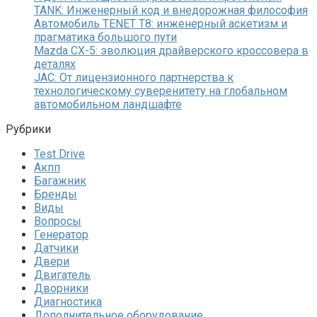
TANK: Инженерный код и внедорожная философия
Автомобиль TENET T8: инженерный аскетизм и
прагматика большого пути
Mazda CX-5: эволюция драйверского кроссовера в
деталях
JAC: От лицензионного партнерства к
технологическому суверенитету на глобальном
автомобильном ландшафте
Рубрики
Test Drive
Акпп
Багажник
Бренды
Виды
Вопросы
Генератор
Датчики
Двери
Двигатель
Дворники
Диагностика
Дополнительное оборудование