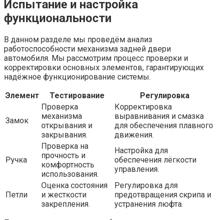
Испытание и настройка
функциональности
В данном разделе мы проведём анализ
работоспособности механизма задней двери
автомобиля. Мы рассмотрим процесс проверки и
корректировки основных элементов, гарантирующих
надёжное функционирование системы.
Элемент
Тестирование
Регулировка
Проверка
Корректировка
механизма
выравнивания и смазка
Замок
открывания и
для обеспечения плавного
закрывания.
движения.
Проверка на
Настройка для
прочность и
Ручка
обеспечения лёгкости
комфортность
управления.
использования.
Оценка состояния
Регулировка для
Петли
и жесткости
предотвращения скрипа и
закрепления.
устранения люфта.