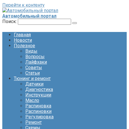
Перейти к контенту
Автомобильный портал
Поиск:
Главная
Новости
Полезное
Виды
Вопросы
Лайфхаки
Советы
Статьи
Тюнинг и ремонт
Датчики
Диагностика
Инструкции
Масло
Распиновка
Распиновки
Регулировка
Ремонт
Схемы