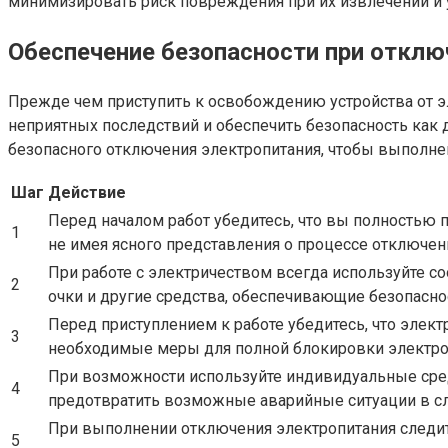
минимизировать риск повреждения при их извлечении и 
Обеспечение безопасности при отклю
Прежде чем приступить к освобождению устройства от э
неприятных последствий и обеспечить безопасность как 
безопасного отключения электропитания, чтобы выполн
Шаг
Действие
Перед началом работ убедитесь, что вы полностью 
1
не имея ясного представления о процессе отключен
При работе с электричеством всегда используйте с
2
очки и другие средства, обеспечивающие безопасно
Перед приступлением к работе убедитесь, что эле
3
необходимые меры для полной блокировки электро
При возможности используйте индивидуальные сред
4
предотвратить возможные аварийные ситуации в сл
При выполнении отключения электропитания следите
5