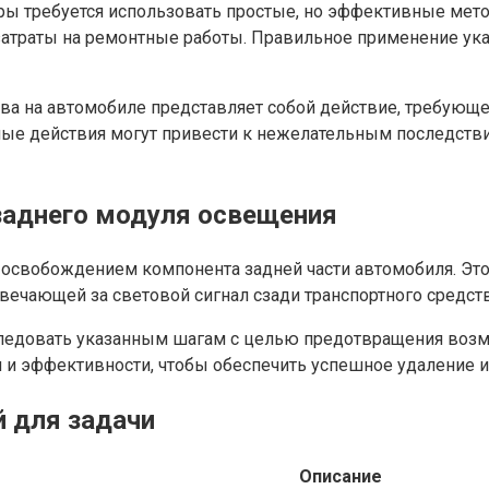
уры требуется использовать простые, но эффективные ме
атраты на ремонтные работы. Правильное применение ука
тва на автомобиле представляет собой действие, требующе
е действия могут привести к нежелательным последстви
аднего модуля освещения
 освобождением компонента задней части автомобиля. Этот
вечающей за световой сигнал сзади транспортного средств
 следовать указанным шагам с целью предотвращения во
 и эффективности, чтобы обеспечить успешное удаление и
 для задачи
Описание