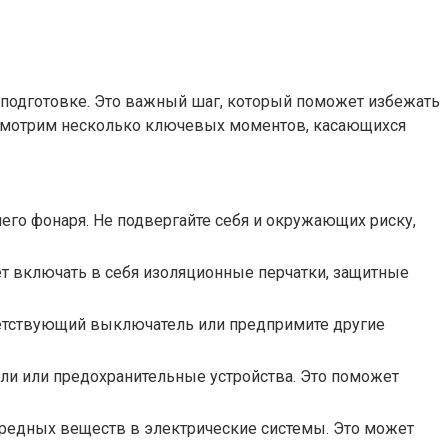
 подготовке. Это важный шаг, который поможет избежать
ассмотрим несколько ключевых моментов, касающихся
его фонаря. Не подвергайте себя и окружающих риску,
ет включать в себя изоляционные перчатки, защитные
ветствующий выключатель или предпримите другие
ли или предохранительные устройства. Это поможет
вредных веществ в электрические системы. Это может