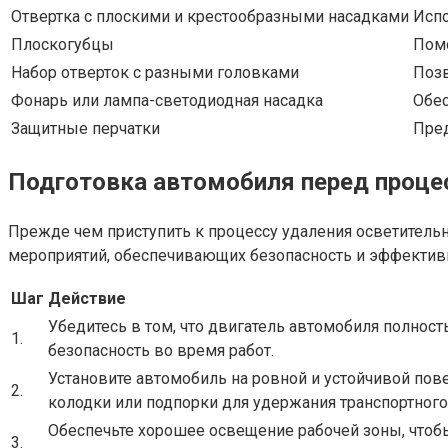
Отвертка с плоскими и крестообразными насадками
Испо
Плоскогубцы
Помо
Набор отверток с разными головками
Позв
Фонарь или лампа-светодиодная насадка
Обес
Защитные перчатки
Пред
Подготовка автомобиля перед проце
Прежде чем приступить к процессу удаления осветительн
мероприятий, обеспечивающих безопасность и эффектив
Шаг
Действие
Убедитесь в том, что двигатель автомобиля полнос
1.
безопасность во время работ.
Установите автомобиль на ровной и устойчивой пов
2.
колодки или подпорки для удержания транспортного 
Обеспечьте хорошее освещение рабочей зоны, чтоб
3.