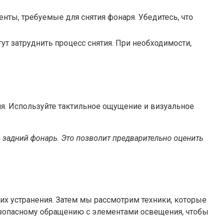
нты, требуемые для снятия фонаря. Убедитесь, что
т затруднить процесс снятия. При необходимости,
ля. Используйте тактильное ощущение и визуальное
ь задний фонарь. Это позволит предварительно оценить
х устранения. Затем мы рассмотрим техники, которые
езопасному обращению с элементами освещения, чтобы