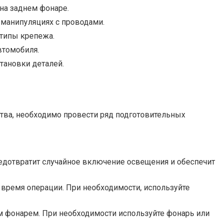
на заднем фонаре.
 манипуляциях с проводами.
типы крепежа.
втомобиля.
становки деталей.
ства, необходимо провести ряд подготовительных
редотвратит случайное включение освещения и обеспечит
 время операции. При необходимости, используйте
м фонарем. При необходимости используйте фонарь или