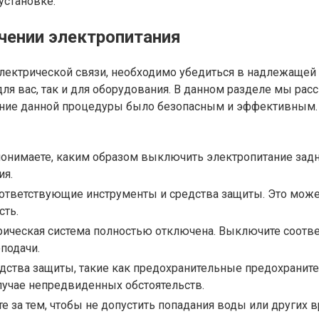
установке.
чении электропитания
лектрической связи, необходимо убедиться в надлежащей
для вас, так и для оборудования. В данном разделе мы р
ение данной процедуры было безопасным и эффективным.
понимаете, каким образом выключить электропитание задн
ия.
оответствующие инструменты и средства защиты. Это мож
сть.
ктрическая система полностью отключена. Выключите соот
подачи.
ства защиты, такие как предохранительные предохраните
учае непредвиденных обстоятельств.
 за тем, чтобы не допустить попадания воды или других 