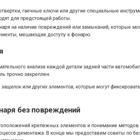
твертки, гаечные ключи или другие специальные инструме
одят для предстоящей работы.
ря на наличие повреждений или замыканий, которые могу
лементы, мешающие доступу к фонарю.
я
мательного анализа каждой детали задней части автомоби
ль прочно закреплен.
, защелок или других элементов, которые могут фиксироват
онаря без повреждений
оположений крепежных элементов и понимание методов и
роцессе демонтажа. В конце мы предоставим советы по б