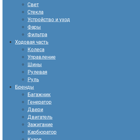
Свет
Стекла
Устройство и уход
Фары
Фильтра
Ходовая часть
Колеса
Управление
Шины
Рулевая
Руль
Бренды
Багажник
Генератор
Двери
Двигатель
Зажигание
Карбюратор
Кузов