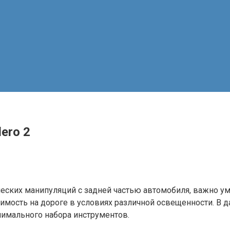
ero 2
ческих манипуляций с задней частью автомобиля, важно у
имость на дороге в условиях различной освещенности. В 
имального набора инструментов.