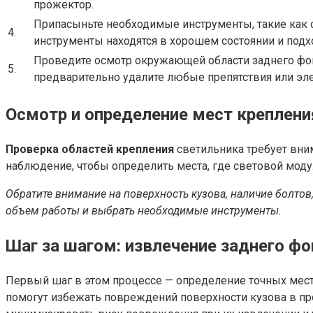
прожектор.
Припасыньте необходимые инструменты, такие как о
4.
инструменты находятся в хорошем состоянии и подх
Проведите осмотр окружающей области заднего фона
5.
предварительно удалите любые препятствия или э
Осмотр и определение мест креплени
Проверка областей крепления
светильника требует вни
наблюдение, чтобы определить места, где световой моду
Обратите внимание на поверхность кузова, наличие болтов
объем работы и выбрать необходимые инструменты.
Шаг за шагом: извлечение заднего ф
Первый шаг в этом процессе — определение точных мест
помогут избежать повреждений поверхности кузова в п