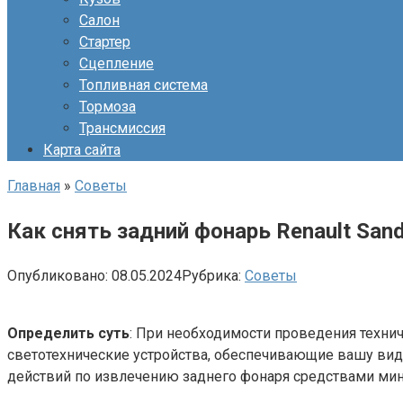
Салон
Стартер
Сцепление
Топливная система
Тормоза
Трансмиссия
Карта сайта
Главная
»
Советы
Как снять задний фонарь Renault Sand
Опубликовано:
08.05.2024
Рубрика:
Советы
Определить суть
: При необходимости проведения техни
светотехнические устройства, обеспечивающие вашу вид
действий по извлечению заднего фонаря средствами мин