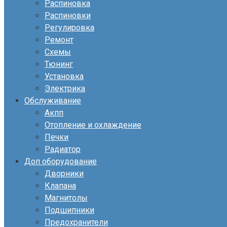
Распиновка
Распиновки
Регулировка
Ремонт
Схемы
Тюнинг
Установка
Электрика
Обслуживание
Акпп
Отопление и охлаждение
Печки
Радиатор
Доп оборудование
Дворники
Клапана
Магнитолы
Подшипники
Предохранители