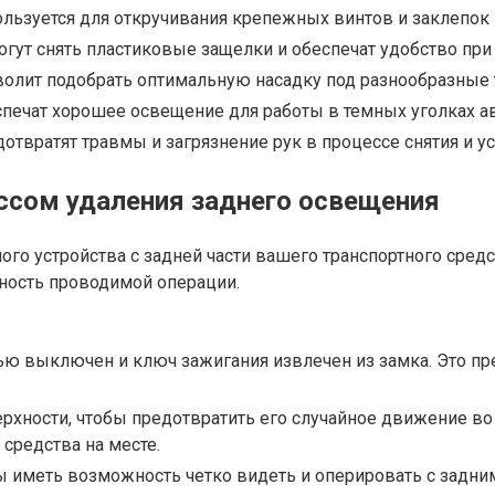
льзуется для откручивания крепежных винтов и заклепок 
гут снять пластиковые защелки и обеспечат удобство при
олит подобрать оптимальную насадку под разнообразные 
печат хорошее освещение для работы в темных уголках а
отвратят травмы и загрязнение рук в процессе снятия и у
ссом удаления заднего освещения
ого устройства с задней части вашего транспортного сред
ность проводимой операции.
тью выключен и ключ зажигания извлечен из замка. Это п
ерхности, чтобы предотвратить его случайное движение во
средства на месте.
ы иметь возможность четко видеть и оперировать с задни