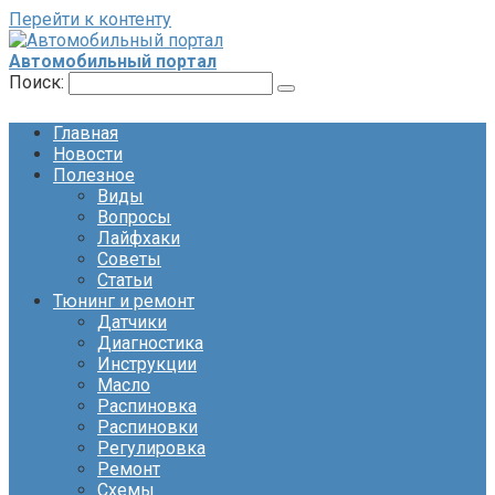
Перейти к контенту
Автомобильный портал
Поиск:
Главная
Новости
Полезное
Виды
Вопросы
Лайфхаки
Советы
Статьи
Тюнинг и ремонт
Датчики
Диагностика
Инструкции
Масло
Распиновка
Распиновки
Регулировка
Ремонт
Схемы