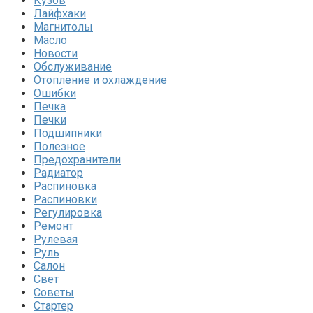
Кузов
Лайфхаки
Магнитолы
Масло
Новости
Обслуживание
Отопление и охлаждение
Ошибки
Печка
Печки
Подшипники
Полезное
Предохранители
Радиатор
Распиновка
Распиновки
Регулировка
Ремонт
Рулевая
Руль
Салон
Свет
Советы
Стартер