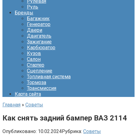
Рулевая
Руль
Бренды
Багажник
Генератор
Двери
Двигатель
Зажигание
Карбюратор
Кузов
Салон
Стартер
Сцепление
Топливная система
Тормоза
Трансмиссия
Карта сайта
Главная
»
Советы
Как снять задний бампер ВАЗ 2114
Опубликовано:
10.02.2024
Рубрика:
Советы