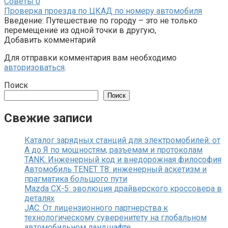
Советы
0
Проверка проезда по ЦКАД по номеру автомобиля
Введение: Путешествие по городу – это не только
перемещение из одной точки в другую,
Добавить комментарий
Для отправки комментария вам необходимо
авторизоваться
.
Поиск
Поиск
Свежие записи
Каталог зарядных станций для электромобилей: от
А до Я по мощностям, разъемам и протоколам
TANK: Инженерный код и внедорожная философия
Автомобиль TENET T8: инженерный аскетизм и
прагматика большого пути
Mazda CX-5: эволюция драйверского кроссовера в
деталях
JAC: От лицензионного партнерства к
технологическому суверенитету на глобальном
автомобильном ландшафте