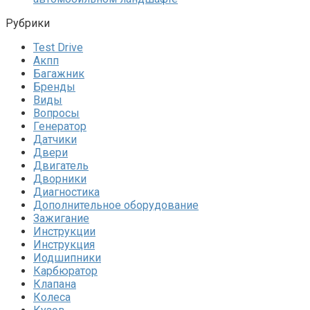
Рубрики
Test Drive
Акпп
Багажник
Бренды
Виды
Вопросы
Генератор
Датчики
Двери
Двигатель
Дворники
Диагностика
Дополнительное оборудование
Зажигание
Инструкции
Инструкция
Иодшипники
Карбюратор
Клапана
Колеса