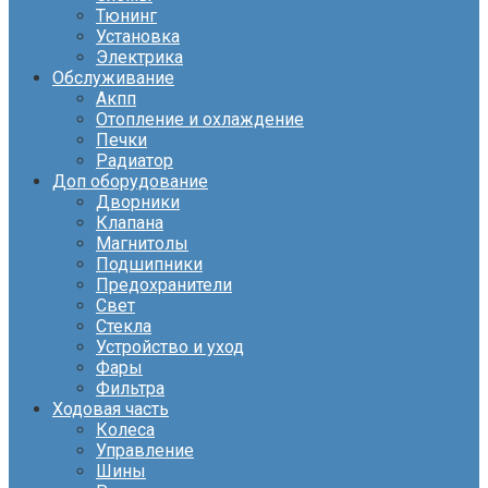
Тюнинг
Установка
Электрика
Обслуживание
Акпп
Отопление и охлаждение
Печки
Радиатор
Доп оборудование
Дворники
Клапана
Магнитолы
Подшипники
Предохранители
Свет
Стекла
Устройство и уход
Фары
Фильтра
Ходовая часть
Колеса
Управление
Шины