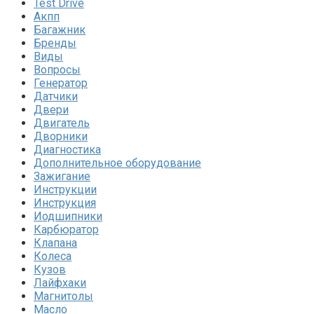
Test Drive
Акпп
Багажник
Бренды
Виды
Вопросы
Генератор
Датчики
Двери
Двигатель
Дворники
Диагностика
Дополнительное оборудование
Зажигание
Инструкции
Инструкция
Иодшипники
Карбюратор
Клапана
Колеса
Кузов
Лайфхаки
Магнитолы
Масло