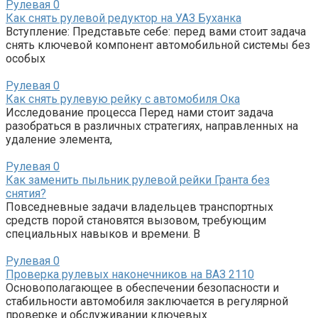
Рулевая
0
Как снять рулевой редуктор на УАЗ Буханка
Вступление: Представьте себе: перед вами стоит задача
снять ключевой компонент автомобильной системы без
особых
Рулевая
0
Как снять рулевую рейку с автомобиля Ока
Исследование процесса Перед нами стоит задача
разобраться в различных стратегиях, направленных на
удаление элемента,
Рулевая
0
Как заменить пыльник рулевой рейки Гранта без
снятия?
Повседневные задачи владельцев транспортных
средств порой становятся вызовом, требующим
специальных навыков и времени. В
Рулевая
0
Проверка рулевых наконечников на ВАЗ 2110
Основополагающее в обеспечении безопасности и
стабильности автомобиля заключается в регулярной
проверке и обслуживании ключевых