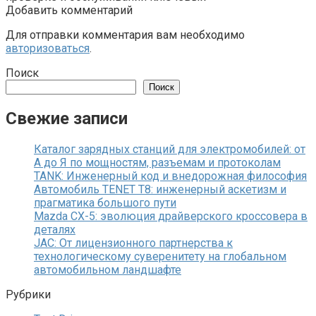
Добавить комментарий
Для отправки комментария вам необходимо
авторизоваться
.
Поиск
Поиск
Свежие записи
Каталог зарядных станций для электромобилей: от
А до Я по мощностям, разъемам и протоколам
TANK: Инженерный код и внедорожная философия
Автомобиль TENET T8: инженерный аскетизм и
прагматика большого пути
Mazda CX-5: эволюция драйверского кроссовера в
деталях
JAC: От лицензионного партнерства к
технологическому суверенитету на глобальном
автомобильном ландшафте
Рубрики