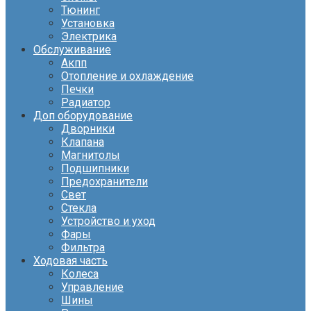
Тюнинг
Установка
Электрика
Обслуживание
Акпп
Отопление и охлаждение
Печки
Радиатор
Доп оборудование
Дворники
Клапана
Магнитолы
Подшипники
Предохранители
Свет
Стекла
Устройство и уход
Фары
Фильтра
Ходовая часть
Колеса
Управление
Шины