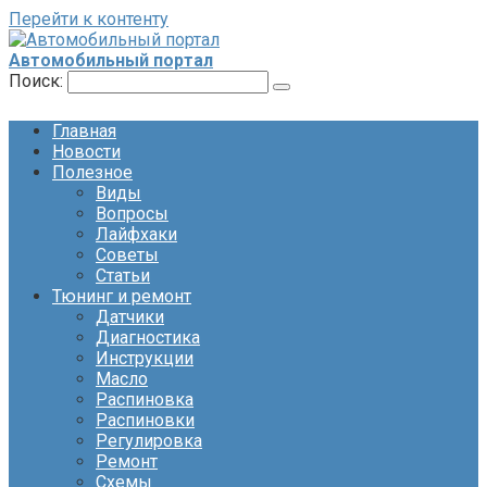
Перейти к контенту
Автомобильный портал
Поиск:
Главная
Новости
Полезное
Виды
Вопросы
Лайфхаки
Советы
Статьи
Тюнинг и ремонт
Датчики
Диагностика
Инструкции
Масло
Распиновка
Распиновки
Регулировка
Ремонт
Схемы