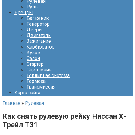
Рулевая
Руль
Бренды
Багажник
Генератор
Двери
Двигатель
Зажигание
Карбюратор
Кузов
Салон
Стартер
Сцепление
Топливная система
Тормоза
Трансмиссия
Карта сайта
Главная
»
Рулевая
Как снять рулевую рейку Ниссан Х-
Трейл Т31