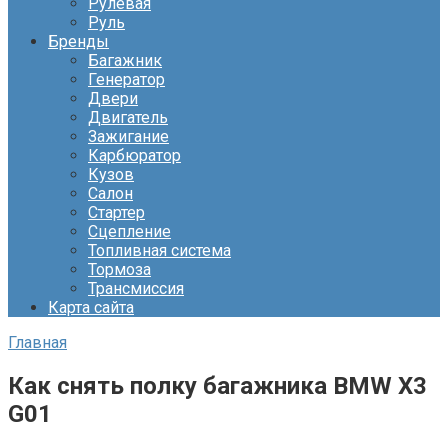
Рулевая
Руль
Бренды
Багажник
Генератор
Двери
Двигатель
Зажигание
Карбюратор
Кузов
Салон
Стартер
Сцепление
Топливная система
Тормоза
Трансмиссия
Карта сайта
Главная
Как снять полку багажника BMW X3
G01