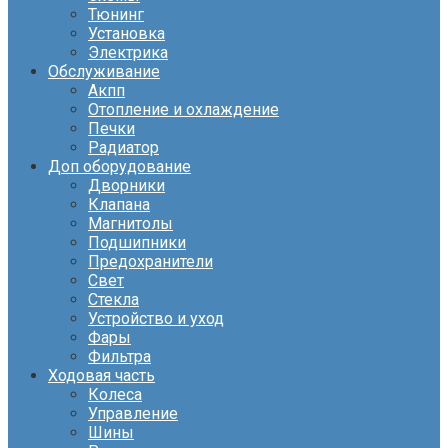
Тюнинг
Установка
Электрика
Обслуживание
Акпп
Отопление и охлаждение
Печки
Радиатор
Доп оборудование
Дворники
Клапана
Магнитолы
Подшипники
Предохранители
Свет
Стекла
Устройство и уход
Фары
Фильтра
Ходовая часть
Колеса
Управление
Шины