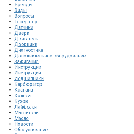
Бренды
Виды
Вопросы
Генератор
Датчики
Двери
Двигатель
Дворники
Диагностика
Дополнительное оборудование
Зажигание
Инструкции
Инструкция
Иодшипники
Карбюратор
Клапана
Колеса
Кузов
Лайфхаки
Магнитолы
Масло
Новости
Обслуживание