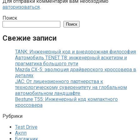
Для отправки комментария вам необходимо
авторизоваться
.
Поиск
Поиск
Свежие записи
TANK: Инженерный код и внедорожная философия
Автомобиль TENET T8: инженерный аскетизм и
прагматика большого пути
Mazda CX-5: эволюция драйверского кроссовера в
деталях
JAC: От лицензионного партнерства к
технологическому суверенитету на глобальном
автомобильном ландшафте
Bestune T55: Инженерный код компактного
кроссовера
Рубрики
Test Drive
Акпп
Багажник