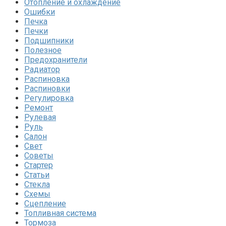
Отопление и охлаждение
Ошибки
Печка
Печки
Подшипники
Полезное
Предохранители
Радиатор
Распиновка
Распиновки
Регулировка
Ремонт
Рулевая
Руль
Салон
Свет
Советы
Стартер
Статьи
Стекла
Схемы
Сцепление
Топливная система
Тормоза