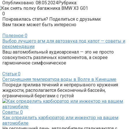
Опубликовано:
08.05.2024
Рубрика:
0
Понравилась статья? Поделиться с друзьями:
Вам также может быть интересно
Полезное
0
Выбор лучшего агм для автозвука под капот — советы и
рекомендации
Ваш автомобильный аудиоарсенал — это не просто
совокупность различных компонентов, а скорее
гармоничное симфоническое
Статьи
0
Сегодняшняя температура воды в Волге в Кинешме
Посреди прилива течений и непрерывного кружения
жидкости, располагается бесконечный бассейн,
ограниченный берегами с густой
Советы
0
Как определить карбюратор или инжектор на вашем
автомобиле
На сегодняшний день, автолюбители сталкиваются с