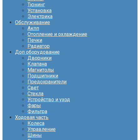
Тюнинг
Установка
Электрика
Обслуживание
Акпп
Отопление и охлаждение
Печки
Радиатор
Доп оборудование
Дворники
Клапана
Магнитолы
Подшипники
Предохранители
Свет
Стекла
Устройство и уход
Фары
Фильтра
Ходовая часть
Колеса
Управление
Шины