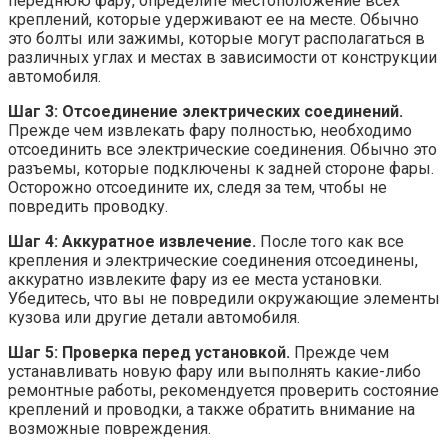
переднюю фару, определите местоположение всех
креплений, которые удерживают ее на месте. Обычно
это болты или зажимы, которые могут располагаться в
различных углах и местах в зависимости от конструкции
автомобиля.
Шаг 3: Отсоединение электрических соединений.
Прежде чем извлекать фару полностью, необходимо
отсоединить все электрические соединения. Обычно это
разъемы, которые подключены к задней стороне фары.
Осторожно отсоедините их, следя за тем, чтобы не
повредить проводку.
Шаг 4: Аккуратное извлечение.
После того как все
крепления и электрические соединения отсоединены,
аккуратно извлеките фару из ее места установки.
Убедитесь, что вы не повредили окружающие элементы
кузова или другие детали автомобиля.
Шаг 5: Проверка перед установкой.
Прежде чем
устанавливать новую фару или выполнять какие-либо
ремонтные работы, рекомендуется проверить состояние
креплений и проводки, а также обратить внимание на
возможные повреждения.