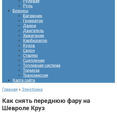
Рулевая
Руль
Бренды
Багажник
Генератор
Двери
Двигатель
Зажигание
Карбюратор
Кузов
Салон
Стартер
Сцепление
Топливная система
Тормоза
Трансмиссия
Карта сайта
Главная
»
Электрика
Как снять переднюю фару на
Шевроле Круз