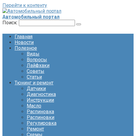
Перейти к контенту
Автомобильный портал
Поиск:
Главная
Новости
Полезное
Виды
Вопросы
Лайфхаки
Советы
Статьи
Тюнинг и ремонт
Датчики
Диагностика
Инструкции
Масло
Распиновка
Распиновки
Регулировка
Ремонт
Схемы