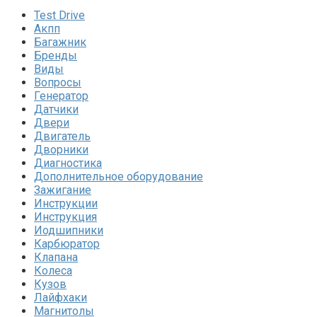
Test Drive
Акпп
Багажник
Бренды
Виды
Вопросы
Генератор
Датчики
Двери
Двигатель
Дворники
Диагностика
Дополнительное оборудование
Зажигание
Инструкции
Инструкция
Иодшипники
Карбюратор
Клапана
Колеса
Кузов
Лайфхаки
Магнитолы