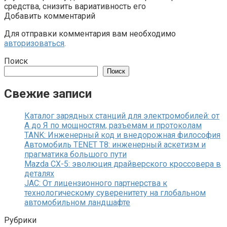
средства, снизить вариативность его
Добавить комментарий
Для отправки комментария вам необходимо
авторизоваться
.
Поиск
Поиск
Свежие записи
Каталог зарядных станций для электромобилей: от
А до Я по мощностям, разъемам и протоколам
TANK: Инженерный код и внедорожная философия
Автомобиль TENET T8: инженерный аскетизм и
прагматика большого пути
Mazda CX-5: эволюция драйверского кроссовера в
деталях
JAC: От лицензионного партнерства к
технологическому суверенитету на глобальном
автомобильном ландшафте
Рубрики