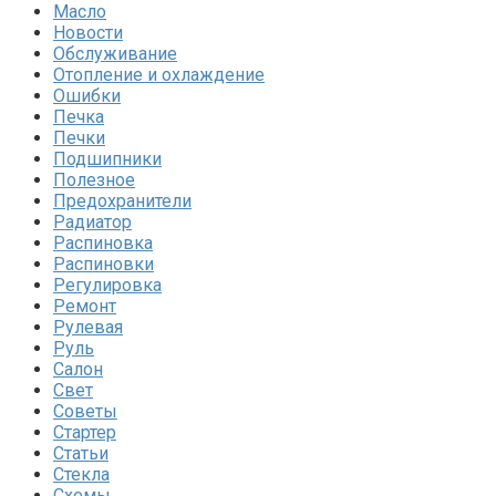
Масло
Новости
Обслуживание
Отопление и охлаждение
Ошибки
Печка
Печки
Подшипники
Полезное
Предохранители
Радиатор
Распиновка
Распиновки
Регулировка
Ремонт
Рулевая
Руль
Салон
Свет
Советы
Стартер
Статьи
Стекла
Схемы