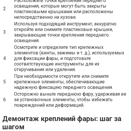
Расположите точки крепления переднего
освещения, которые могут быть закрыты
2
пластиковыми крышками или расположены
непосредственно на кузове.
Используя подходящий инструмент, аккуратно
откройте или снимите пластиковые крышки,
3
закрывающие точки крепления переднего
освещения.
Осмотрите и определите тип крепежных
элементов (винты, зажимы и т. д.), используемых
4
для фиксации фары, и подготовьте
соответствующие инструменты для их
откручивания или удаления.
При необходимости открутите или снимите
5
крепежные элементы, обеспечивающие
надежную фиксацию переднего освещения.
Осторожно выньте переднюю фару, удерживая ее
6
за установочные элементы, чтобы избежать
повреждений или деформаций.
Демонтаж креплений фары: шаг за
шагом