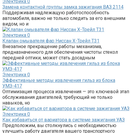
Электрика
0
Замена контактной группы замка зажигания ВАЗ 2114
Поддерживая надлежащую работоспособность
автомобиля, важно не только следить за его внешним
видом, но и
Электрика
0
Клапан омывателя фар Ниссан Х-Трейл Т31
Внезапное прекращение работы механизма,
предназначенного для обеспечения чистоты стекол
передней оптики, может стать досадным
Электрика
0
Эффективные методы извлечения гильз из блока
УМЗ-417
Оптимизация процесса извлечения — это ключевой этап
обслуживания двигателей, требующий не только
навыков, но
Электрика
0
Как избавиться от вариатора в системе зажигания УАЗ
Предположим, вы столкнулись с необходимостью
улучшить работу двигателя вашего транспортного