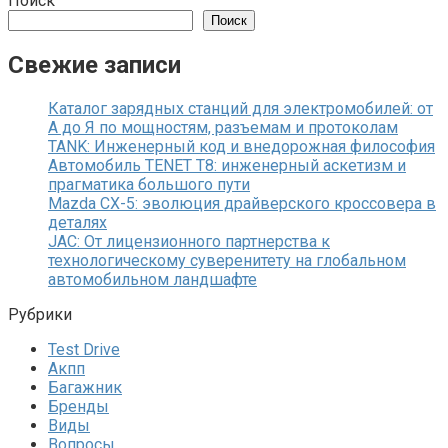
Поиск
Поиск
Свежие записи
Каталог зарядных станций для электромобилей: от
А до Я по мощностям, разъемам и протоколам
TANK: Инженерный код и внедорожная философия
Автомобиль TENET T8: инженерный аскетизм и
прагматика большого пути
Mazda CX-5: эволюция драйверского кроссовера в
деталях
JAC: От лицензионного партнерства к
технологическому суверенитету на глобальном
автомобильном ландшафте
Рубрики
Test Drive
Акпп
Багажник
Бренды
Виды
Вопросы