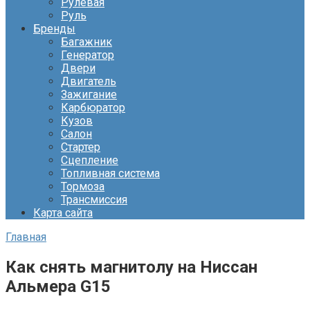
Рулевая
Руль
Бренды
Багажник
Генератор
Двери
Двигатель
Зажигание
Карбюратор
Кузов
Салон
Стартер
Сцепление
Топливная система
Тормоза
Трансмиссия
Карта сайта
Главная
Как снять магнитолу на Ниссан
Альмера G15