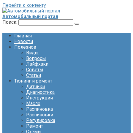
Перейти к контенту
Автомобильный портал
Поиск:
Главная
Новости
Полезное
Виды
Вопросы
Лайфхаки
Советы
Статьи
Тюнинг и ремонт
Датчики
Диагностика
Инструкции
Масло
Распиновка
Распиновки
Регулировка
Ремонт
Схемы