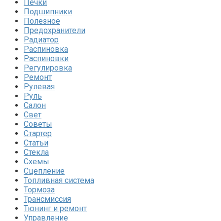
Печки
Подшипники
Полезное
Предохранители
Радиатор
Распиновка
Распиновки
Регулировка
Ремонт
Рулевая
Руль
Салон
Свет
Советы
Стартер
Статьи
Стекла
Схемы
Сцепление
Топливная система
Тормоза
Трансмиссия
Тюнинг и ремонт
Управление