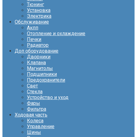
Тюнинг
Установка
Электрика
Обслуживание
Акпп
Отопление и охлаждение
Печки
Радиатор
Доп оборудование
Дворники
Клапана
Магнитолы
Подшипники
Предохранители
Свет
Стекла
Устройство и уход
Фары
Фильтра
Ходовая часть
Колеса
Управление
Шины