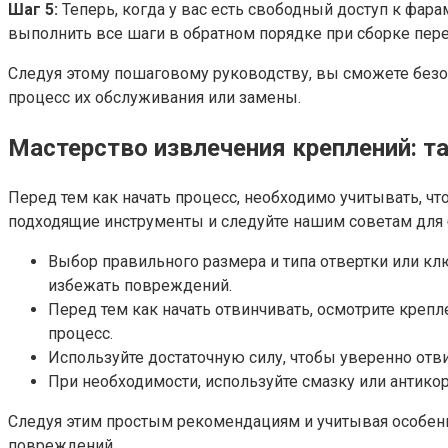
Шаг 5:
Теперь, когда у вас есть свободный доступ к фар
выполнить все шаги в обратном порядке при сборке пер
Следуя этому пошаговому руководству, вы сможете безо
процесс их обслуживания или замены.
Мастерство извлечения креплений: т
Перед тем как начать процесс, необходимо учитывать, ч
подходящие инструменты и следуйте нашим советам для 
Выбор правильного размера и типа отвертки или клю
избежать повреждений.
Перед тем как начать отвинчивать, осмотрите креп
процесс.
Используйте достаточную силу, чтобы уверенно отви
При необходимости, используйте смазку или антико
Следуя этим простым рекомендациям и учитывая особенн
повреждений.