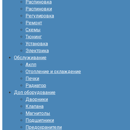
Распиновка
Распиновки
Регулировка
Ремонт
Схемы
Тюнинг
Установка
Электрика
Обслуживание
Акпп
Отопление и охлаждение
Печки
Радиатор
Доп оборудование
Дворники
Клапана
Магнитолы
Подшипники
Предохранители