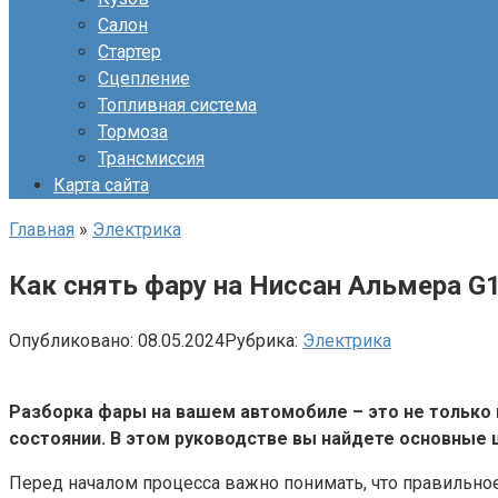
Салон
Стартер
Сцепление
Топливная система
Тормоза
Трансмиссия
Карта сайта
Главная
»
Электрика
Как снять фару на Ниссан Альмера G
Опубликовано:
08.05.2024
Рубрика:
Электрика
Разборка фары на вашем автомобиле – это не только 
состоянии. В этом руководстве вы найдете основные 
Перед началом процесса важно понимать, что правильное