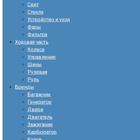
Свет
Стекла
Устройство и уход
Фары
Фильтра
Ходовая часть
Колеса
Управление
Шины
Рулевая
Руль
Бренды
Багажник
Генератор
Двери
Двигатель
Зажигание
Карбюратор
Кузов