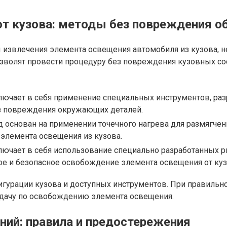
т кузова: методы без повреждения о
извлечения элемента освещения автомобиля из кузова, н
озволят провести процедуру без повреждения кузовных с
лючает в себя применение специальных инструментов, раз
з повреждения окружающих деталей.
 основан на применении точечного нагрева для размягче
элемента освещения из кузова.
лючает в себя использование специально разработанных 
е и безопасное освобождение элемента освещения от куз
игурации кузова и доступных инструментов. При правильн
дачу по освобождению элемента освещения.
ний: правила и предостережения