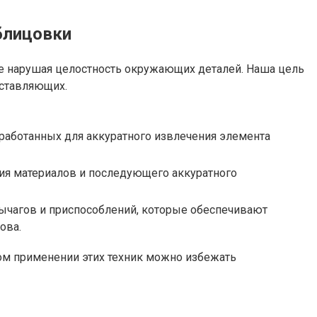
блицовки
е нарушая целостность окружающих деталей. Наша цель
оставляющих.
работанных для аккуратного извлечения элемента
ния материалов и последующего аккуратного
рычагов и приспособлений, которые обеспечивают
ова.
ом применении этих техник можно избежать