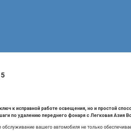
15
ключ к исправной работе освещения, но и простой спо
шаги по удалению переднего фонаря с Легковая Азия Во
 обслуживание вашего автомобиля не только обеспечивает 