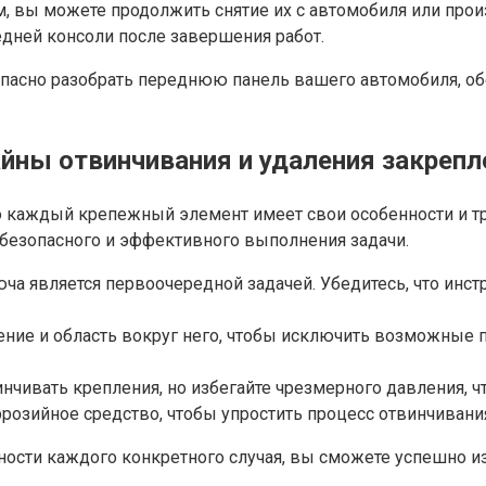
ам, вы можете продолжить снятие их с автомобиля или пр
едней консоли после завершения работ.
пасно разобрать переднюю панель вашего автомобиля, об
айны отвинчивания и удаления закрепл
то каждый крепежный элемент имеет свои особенности и т
безопасного и эффективного выполнения задачи.
ча является первоочередной задачей. Убедитесь, что инст
ление и область вокруг него, чтобы исключить возможные 
нчивать крепления, но избегайте чрезмерного давления, ч
ррозийное средство, чтобы упростить процесс отвинчива
ости каждого конкретного случая, вы сможете успешно и