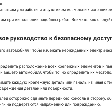
я.
ранством для работы и отсутствием возможных источников
том при выполнении подобных работ. Внимательно следуйт
вое руководство к безопасному досту
шего автомобиля, чтобы избежать неожиданных электричес
ределить расположение всех крепежных элементов и пане
ии вашего автомобиля, чтобы точно определить их местоп
мите каждую крепежную деталь или панель, начиная с тех
повреждения деталей или поверхности.
лей осторожно сдвиньте переднюю консоль в сторону, обе
ланги не подвергаются напряжению или повреждению.