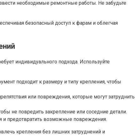
оизвести необходимые ремонтные работы. Не забудьте
еспечивая безопасный доступ к фарам и облегчая
ений
ребует индивидуального подхода. Используйте
румент подходит к размеру и типу крепления, чтобы
препятствия или повреждения, которые могут затруднить
тобы не повредить закрепление или соседние детали.
ния и предотвратить возможные повреждения.
звлечь крепления без лишних затруднений и