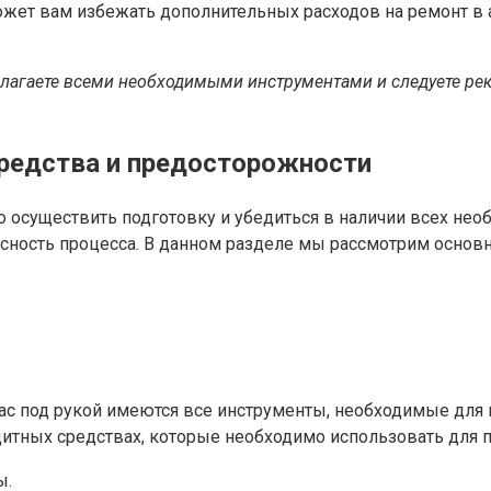
оможет вам избежать дополнительных расходов на ремонт 
сполагаете всеми необходимыми инструментами и следуете 
средства и предосторожности
осуществить подготовку и убедиться в наличии всех необ
асность процесса. В данном разделе мы рассмотрим основ
у вас под рукой имеются все инструменты, необходимые дл
ащитных средствах, которые необходимо использовать дл
ы.