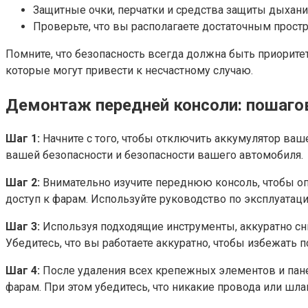
Защитные очки, перчатки и средства защиты дыхани
Проверьте, что вы располагаете достаточным прост
Помните, что безопасность всегда должна быть приорите
которые могут привести к несчастному случаю.
Демонтаж передней консоли: пошаго
Шаг 1:
Начните с того, чтобы отключить аккумулятор ва
вашей безопасности и безопасности вашего автомобиля.
Шаг 2:
Внимательно изучите переднюю консоль, чтобы оп
доступ к фарам. Используйте руководство по эксплуатац
Шаг 3:
Используя подходящие инструменты, аккуратно сни
Убедитесь, что вы работаете аккуратно, чтобы избежать 
Шаг 4:
После удаления всех крепежных элементов и пане
фарам. При этом убедитесь, что никакие провода или ш