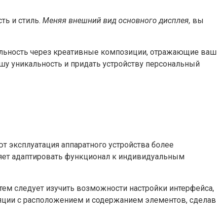
ть и стиль.
Меняя внешний вид основного дисплея,
вы
альность через креативные композиции, отражающие ваш
ашу уникальность и придать устройству персональный
 эксплуатация аппаратного устройства более
ляет адаптировать функционал к индивидуальным
тем следует изучить возможности настройки интерфейса,
ляции с расположением и содержанием элементов, сделав