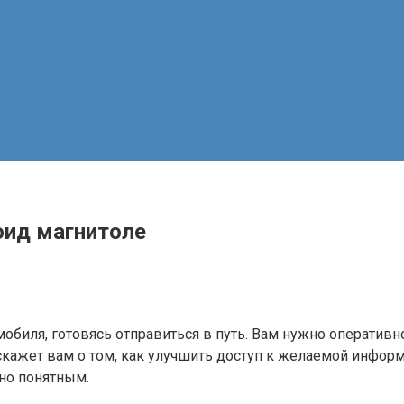
оид магнитоле
омобиля, готовясь отправиться в путь. Вам нужно операти
сскажет вам о том, как улучшить доступ к желаемой инфор
но понятным.