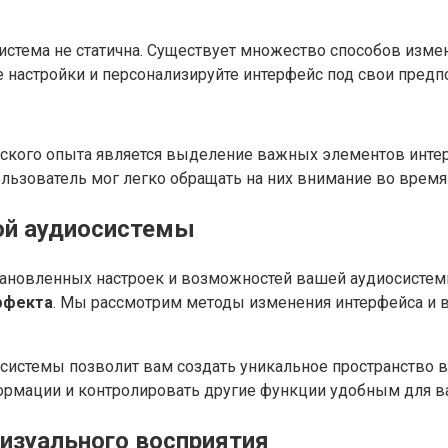
истема не статична. Существует множество способов изме
 настройки и персонализируйте интерфейс под свои предпо
ского опыта является выделение важных элементов интер
ользователь мог легко обращать на них внимание во врем
ой аудиосистемы
тановленных настроек и возможностей вашей аудиосисте
ффекта
. Мы рассмотрим методы изменения интерфейса и 
истемы позволит вам создать уникальное пространство 
рмации и контролировать другие функции удобным для ва
изуального восприятия