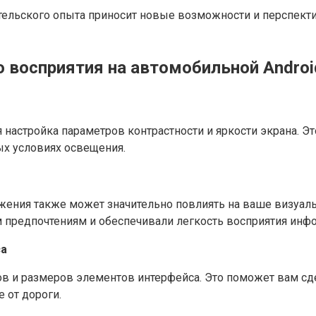
ельского опыта приносит новые возможности и перспекти
о восприятия на автомобильной Andro
настройка параметров контрастности и яркости экрана. Э
ых условиях освещения.
ения также может значительно повлиять на ваше визуаль
м предпочтениям и обеспечивали легкость восприятия инф
са
в и размеров элементов интерфейса. Это поможет вам сд
 от дороги.