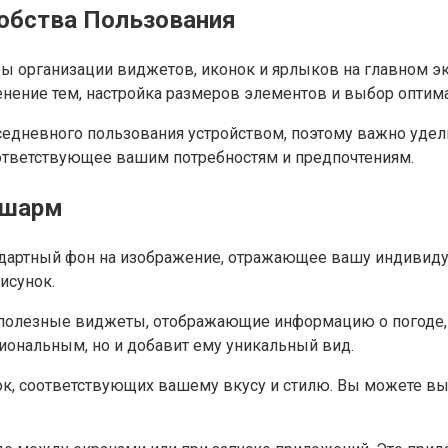
добства Пользования
ы организации виджетов, иконок и ярлыков на главном эк
енение тем, настройка размеров элементов и выбор опти
едневного пользования устройством, поэтому важно удели
ответствующее вашим потребностям и предпочтениям.
 шарм
андартный фон на изображение, отражающее вашу индивид
исунок.
н полезные виджеты, отображающие информацию о погоде,
циональным, но и добавит ему уникальный вид.
ок, соответствующих вашему вкусу и стилю. Вы можете вы