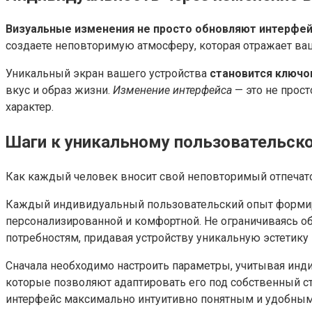
Визуальные изменения не просто обновляют интерфей
создаете неповторимую атмосферу, которая отражает ваш
Уникальный экран вашего устройства
становится ключ
вкус и образ жизни.
Изменение интерфейса
— это не прост
характер.
Шаги к уникальному пользовательск
Как каждый человек вносит свой неповторимый отпечато
Каждый индивидуальный пользовательский опыт формируе
персонализированной и комфортной. Не ограничиваясь 
потребностям, придавая устройству уникальную эстетику
Сначала необходимо настроить параметры, учитывая инди
которые позволяют адаптировать его под собственный с
интерфейс максимально интуитивно понятным и удобным