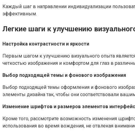
Каждый шаг в направлении индивидуализации пользоват
эффективным.
Легкие шаги к улучшению визуальног
Настройка контрастности и яркости
Первым шагом к улучшению визуального опыта является 
четкостью изображения и комфортом для глаз в различн
Выбор подходящей темы и фонового изображения
Выбор подходящей темы оформления и фонового изображ
элементы дизайна так, чтобы они соответствовали ваши
Изменение шрифтов и размеров элементов интерфей
Кроме того, рассмотрите возможность изменения шрифто
использования во время вождения, не отвлекая внимание