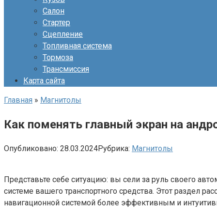
Салон
Стартер
Сцепление
Топливная система
Тормоза
Трансмиссия
Карта сайта
Главная
»
Магнитолы
Как поменять главный экран на андр
Опубликовано:
28.03.2024
Рубрика:
Магнитолы
Представьте себе ситуацию: вы сели за руль своего авт
системе вашего транспортного средства. Этот раздел ра
навигационной системой более эффективным и интуитив