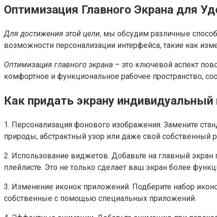
Оптимизация Главного Экрана для У
Для достижения этой цели
, мы обсудим различные способ
возможности персонализации интерфейса, такие как изм
Оптимизация главного экрана
– это ключевой аспект повс
комфортное и функциональное рабочее пространство, со
Как придать экрану индивидуальный
1. Персонализация фонового изображения. Замените ст
природы, абстрактный узор или даже свой собственный р
2. Использование виджетов. Добавьте на главный экра
плейлисте. Это не только сделает ваш экран более функ
3. Изменение иконок приложений. Подберите набор икон
собственные с помощью специальных приложений.