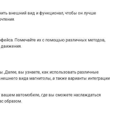
нить внешний вид и функционал, чтобы он лучше
чтения.
фейса. Помечайте их с помощью различных методов,
я движения.
мы.
Далее
, вы узнаете, как использовать различные
внешнего вида магнитолы,
а также
варианты интеграции
в вашем автомобиле,
где
вы сможете наслаждаться
с образом.