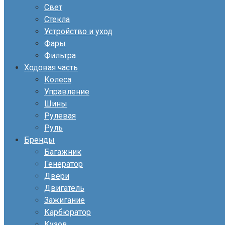
Свет
Стекла
Устройство и уход
Фары
Фильтра
Ходовая часть
Колеса
Управление
Шины
Рулевая
Руль
Бренды
Багажник
Генератор
Двери
Двигатель
Зажигание
Карбюратор
Кузов