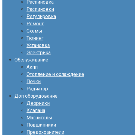
Распиновка
Распиновки
Регулировка
Ремонт
Схемы
Тюнинг
Установка
Электрика
Обслуживание
Акпп
Отопление и охлаждение
Печки
Радиатор
Доп оборудование
Дворники
Клапана
Магнитолы
Подшипники
Предохранители