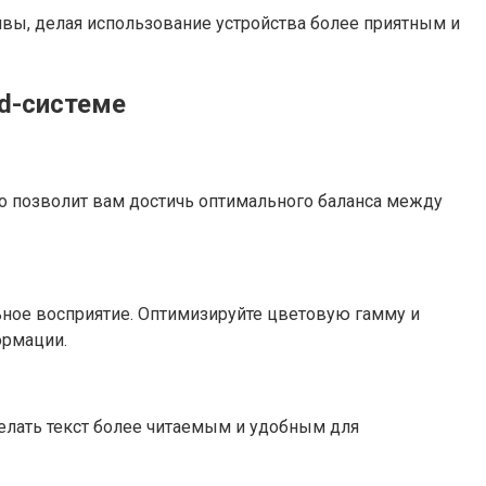
вы, делая использование устройства более приятным и
id-системе
то позволит вам достичь оптимального баланса между
ное восприятие. Оптимизируйте цветовую гамму и
ормации.
елать текст более читаемым и удобным для