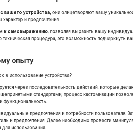
с вашего устройства,
они олицетворяют вашу уникальнос
 характер и предпочтения.
ом к самовыражению
, позволяя выразить вашу индивиду
о техническая процедура, это возможность подчеркнуть в
ому опыту
к в использование устройства?
тся через последовательность действий, которые делают
общепринятыми стандартами, процесс кастомизации позво
 и функциональность.
видуальные предпочтения и потребности пользователя. За
тиль и предпочтения. Далее необходимо провести манипу
 для использования.