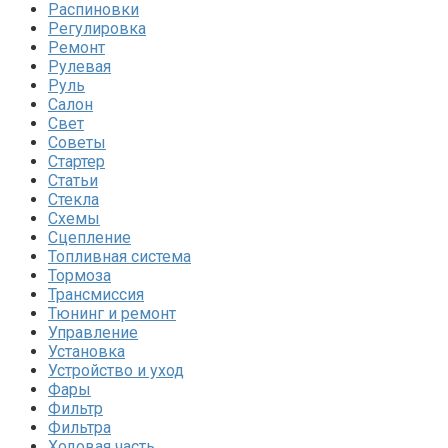
Распиновки
Регулировка
Ремонт
Рулевая
Руль
Салон
Свет
Советы
Стартер
Статьи
Стекла
Схемы
Сцепление
Топливная система
Тормоза
Трансмиссия
Тюнинг и ремонт
Управление
Установка
Устройство и уход
Фары
Фильтр
Фильтра
Ходовая часть