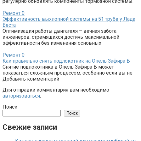
регулярно обновлять компоненты тормозной системы.
Ремонт
0
Эффективность выхлопной системы на 51 трубе у Лада
Веста
Оптимизация работы двигателя – вечная забота
инженеров, стремящихся достичь максимальной
эффективности без изменения основных
Ремонт
0
Как правильно снять подлокотник на Опель Зафира Б
Снятие подлокотника в Опель Зафира Б может
показаться сложным процессом, особенно если вы не
Добавить комментарий
Для отправки комментария вам необходимо
авторизоваться
.
Поиск
Поиск
Свежие записи
Каталог зарядных станций для электромобилей: от