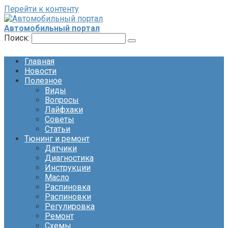
Перейти к контенту
Автомобильный портал
Поиск:
Главная
Новости
Полезное
Виды
Вопросы
Лайфхаки
Советы
Статьи
Тюнинг и ремонт
Датчики
Диагностика
Инструкции
Масло
Распиновка
Распиновки
Регулировка
Ремонт
Схемы