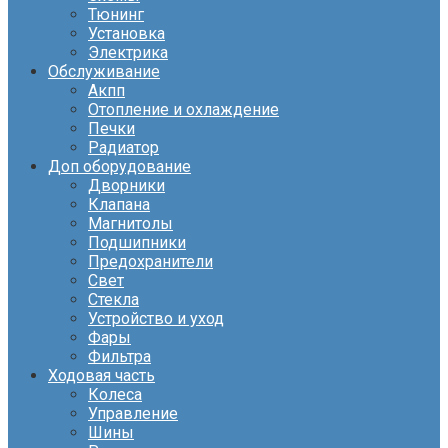
Тюнинг
Установка
Электрика
Обслуживание
Акпп
Отопление и охлаждение
Печки
Радиатор
Доп оборудование
Дворники
Клапана
Магнитолы
Подшипники
Предохранители
Свет
Стекла
Устройство и уход
Фары
Фильтра
Ходовая часть
Колеса
Управление
Шины