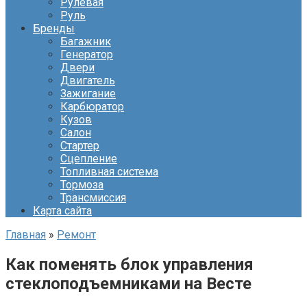
Рулевая
Руль
Бренды
Багажник
Генератор
Двери
Двигатель
Зажигание
Карбюратор
Кузов
Салон
Стартер
Сцепление
Топливная система
Тормоза
Трансмиссия
Карта сайта
Главная
»
Ремонт
Как поменять блок управления
стеклоподъемниками на Весте