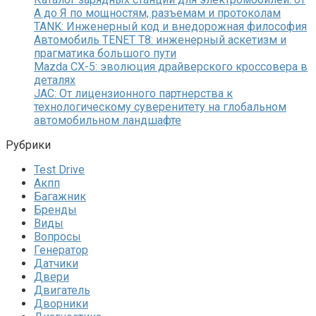
А до Я по мощностям, разъемам и протоколам
TANK: Инженерный код и внедорожная философия
Автомобиль TENET T8: инженерный аскетизм и
прагматика большого пути
Mazda CX-5: эволюция драйверского кроссовера в
деталях
JAC: От лицензионного партнерства к
технологическому суверенитету на глобальном
автомобильном ландшафте
Рубрики
Test Drive
Акпп
Багажник
Бренды
Виды
Вопросы
Генератор
Датчики
Двери
Двигатель
Дворники