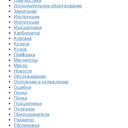
Диагностика
Дополнительное оборудование
Зажигание
Инструкции
Инструкция
Иодшипники
Карбюратор
Клапана
Колеса
Кузов
Лайфхаки
Магнитолы
Масло
Новости
Обслуживание
Отопление и охлаждение
Ошибки
Печка
Печки
Подшипники
Полезное
Предохранители
Радиатор
Распиновка