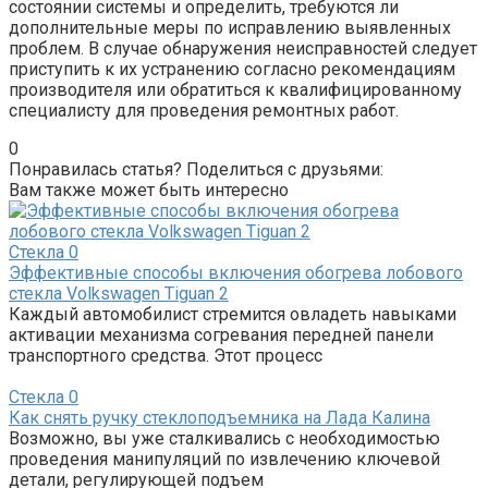
состоянии системы и определить, требуются ли
дополнительные меры по исправлению выявленных
проблем. В случае обнаружения неисправностей следует
приступить к их устранению согласно рекомендациям
производителя или обратиться к квалифицированному
специалисту для проведения ремонтных работ.
0
Понравилась статья? Поделиться с друзьями:
Вам также может быть интересно
Стекла
0
Эффективные способы включения обогрева лобового
стекла Volkswagen Tiguan 2
Каждый автомобилист стремится овладеть навыками
активации механизма согревания передней панели
транспортного средства. Этот процесс
Стекла
0
Как снять ручку стеклоподъемника на Лада Калина
Возможно, вы уже сталкивались с необходимостью
проведения манипуляций по извлечению ключевой
детали, регулирующей подъем