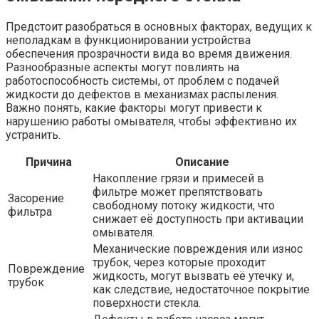
Предстоит разобраться в основных факторах, ведущих к
неполадкам в функционировании устройства
обеспечения прозрачности вида во время движения.
Разнообразные аспекты могут повлиять на
работоспособность системы, от проблем с подачей
жидкости до дефектов в механизмах распыления.
Важно понять, какие факторы могут привести к
нарушению работы омывателя, чтобы эффективно их
устранить.
Причина
Описание
Накопление грязи и примесей в
фильтре может препятствовать
Засорение
свободному потоку жидкости, что
фильтра
снижает её доступность при активации
омывателя.
Механические повреждения или износ
трубок, через которые проходит
Повреждение
жидкость, могут вызвать её утечку и,
трубок
как следствие, недостаточное покрытие
поверхности стекла.