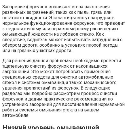
Засорение форсунок возникает из-за накопления
различных загрязнений, таких как пыль, грязь или
остатки от жидкости. Эти частицы могут затруднять
нормальное функционирование форсунок, что приводит
к недостаточному или неравномерному распылению
омывающей жидкости на лобовое стекло. Как
следствие, водитель может испытывать затруднения с
обзором дороги, особенно в условиях плохой погоды
или на грязных участках дороги.
Для решения данной проблемы необходимо провести
тщательную очистку форсунок от накопившихся
загрязнений. Это может потребовать применения
специальных средств для очистки автомобильных
стекол и системы омывания, а также механического
удаления препятствий из форсунок. В следующих
разделах мы подробно рассмотрим процесс очистки
форсунок и дадим практические рекомендации по
устранению засорений для восстановления нормальной
работы системы омывания стекла на вашем
автомобиле.
Низкий уровень омывающей