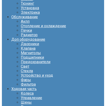
Тюнинг
Установка
Электрика
Обслуживание
Акпп
Отопление и охлаждение
Печки
Радиатор
Доп оборудование
Дворники
Клапана
Магнитолы
Подшипники
Предохранители
Свет
Стекла
Устройство и уход
Фары
Фильтра
Ходовая часть
Колеса
Управление
Шины