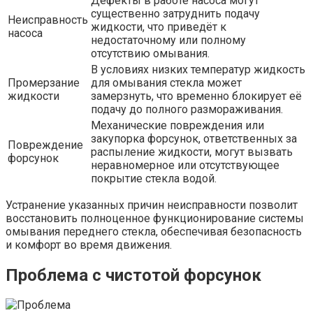
Дефекты в работе насоса могут
существенно затруднить подачу
Неисправность
жидкости, что приведёт к
насоса
недостаточному или полному
отсутствию омывания.
В условиях низких температур жидкость
Промерзание
для омывания стекла может
жидкости
замерзнуть, что временно блокирует её
подачу до полного размораживания.
Механические повреждения или
закупорка форсунок, ответственных за
Повреждение
распыление жидкости, могут вызвать
форсунок
неравномерное или отсутствующее
покрытие стекла водой.
Устранение указанных причин неисправности позволит
восстановить полноценное функционирование системы
омывания переднего стекла, обеспечивая безопасность
и комфорт во время движения.
Проблема с чистотой форсунок