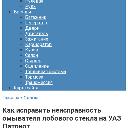
Рулевая
Руль
Бренды
Багажник
Генератор
Двери
Двигатель
Зажигание
Карбюратор
Кузов
Салон
Стартер
Сцепление
Топливная система
Тормоза
Трансмиссия
Карта сайта
Главная
»
Стекла
Как исправить неисправность
омывателя лобового стекла на УАЗ
Патриот