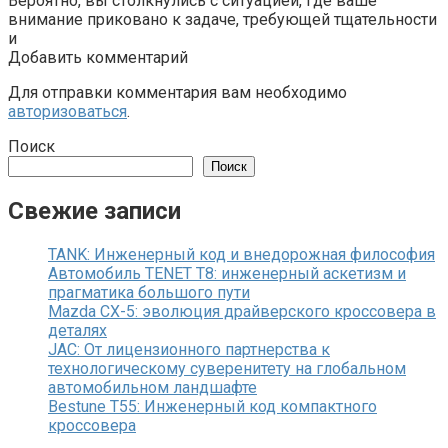
Вероятно, вы столкнулись с ситуацией, где ваше
внимание приковано к задаче, требующей тщательности
и
Добавить комментарий
Для отправки комментария вам необходимо
авторизоваться
.
Поиск
Поиск
Свежие записи
TANK: Инженерный код и внедорожная философия
Автомобиль TENET T8: инженерный аскетизм и
прагматика большого пути
Mazda CX-5: эволюция драйверского кроссовера в
деталях
JAC: От лицензионного партнерства к
технологическому суверенитету на глобальном
автомобильном ландшафте
Bestune T55: Инженерный код компактного
кроссовера