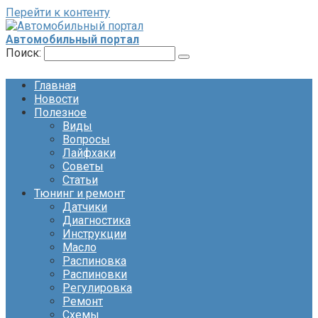
Перейти к контенту
Автомобильный портал
Поиск:
Главная
Новости
Полезное
Виды
Вопросы
Лайфхаки
Советы
Статьи
Тюнинг и ремонт
Датчики
Диагностика
Инструкции
Масло
Распиновка
Распиновки
Регулировка
Ремонт
Схемы