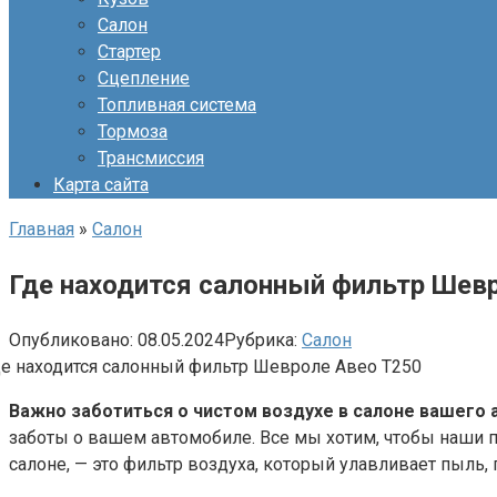
Салон
Стартер
Сцепление
Топливная система
Тормоза
Трансмиссия
Карта сайта
Главная
»
Салон
Где находится салонный фильтр Шев
Опубликовано:
08.05.2024
Рубрика:
Салон
Важно заботиться о чистом воздухе в салоне вашего 
заботы о вашем автомобиле. Все мы хотим, чтобы наши
салоне, — это фильтр воздуха, который улавливает пыль,