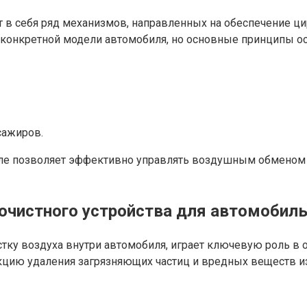
в себя ряд механизмов, направленных на обеспечение ци
 конкретной модели автомобиля, но основные принципы о
сажиров.
е позволяет эффективно управлять воздушным обменом в 
очистного устройства для автомобиль
тку воздуха внутри автомобиля, играет ключевую роль в
цию удаления загрязняющих частиц и вредных веществ из 