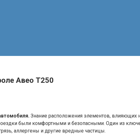
роле Авео Т250
автомобиля.
Знание расположения элементов, влияющих на
 поездки были комфортными и безопасными. Один из ключ
 грязь, аллергены и другие вредные частицы.