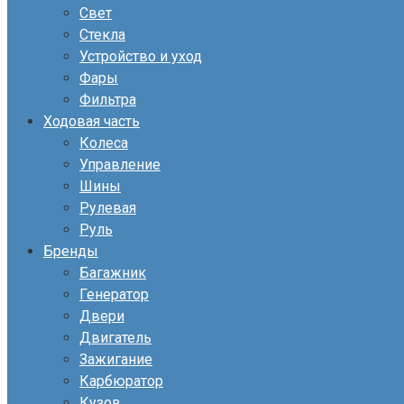
Свет
Стекла
Устройство и уход
Фары
Фильтра
Ходовая часть
Колеса
Управление
Шины
Рулевая
Руль
Бренды
Багажник
Генератор
Двери
Двигатель
Зажигание
Карбюратор
Кузов