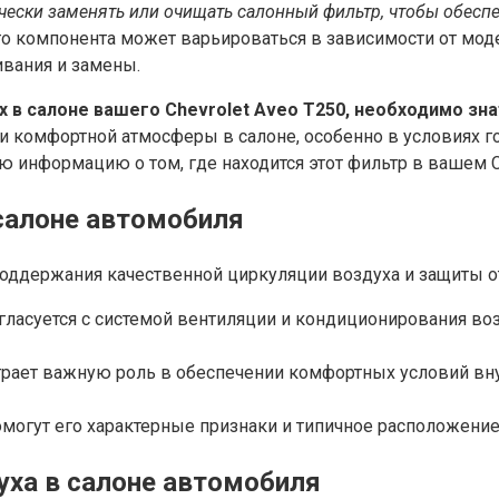
чески заменять или очищать салонный фильтр, чтобы обесп
 компонента может варьироваться в зависимости от модел
ивания и замены.
 в салоне вашего Chevrolet Aveo T250, необходимо з
и комфортной атмосферы в салоне, особенно в условиях г
информацию о том, где находится этот фильтр в вашем Che
салоне автомобиля
ддержания качественной циркуляции воздуха и защиты от
гласуется с системой вентиляции и кондиционирования во
 играет важную роль в обеспечении комфортных условий вн
могут его характерные признаки и типичное расположение
уха в салоне автомобиля