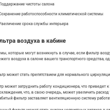
Поддержание чистоты салона
Сохранение работоспособности климатической системы
Увеличение срока службы интерьера
ьтра воздуха в кабине
, которые могут возникнуть в случае, если фильтр воздух
ежего воздуха в салоне вашего транспортного средства, о
ьтр может стать препятствием для нормального циркуляции
р может затруднить работу кондиционера, что приведет к
хлаждения, что, в свою очередь, может увеличить расход 
битый фильтр заставляет вентиляционную систему работат
нный фильтр может стать очагом неприятных запахов в са