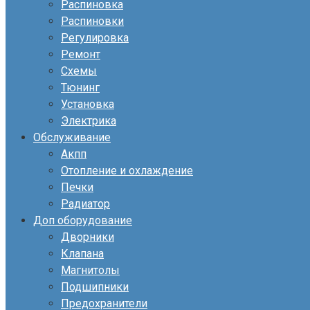
Распиновка
Распиновки
Регулировка
Ремонт
Схемы
Тюнинг
Установка
Электрика
Обслуживание
Акпп
Отопление и охлаждение
Печки
Радиатор
Доп оборудование
Дворники
Клапана
Магнитолы
Подшипники
Предохранители