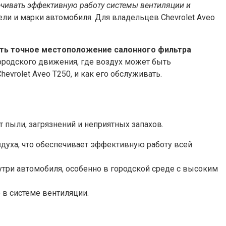
ечивать эффективную работу системы вентиляции и
и и марки автомобиля. Для владельцев Chevrolet Aveo
нать точное местоположение салонного фильтра
ородского движения, где воздух может быть
vrolet Aveo T250, и как его обслуживать.
 пыли, загрязнений и неприятных запахов.
здуха, что обеспечивает эффективную работу всей
утри автомобиля, особенно в городской среде с высоким
 в системе вентиляции.