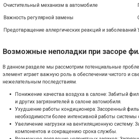
Очистительный механизм в автомобиле
Важность регулярной замены
Предотвращение аллергических реакций и заболеваний
Возможные неполадки при засоре фил
В данном разделе мы рассмотрим потенциальные проблемы
элемент играет важную роль в обеспечении чистого и св
нежелательным последствиям.
Понижение качества воздуха в салоне: Забитый фил
и других загрязнителей в салоне автомобиля.
Ухудшение работы кондиционера: Засоренный фильт
необходимости более интенсивной работы системы о
Увеличение нагрузки на вентиляционную систему: За
компонентов и сокращению срока службы.
Возможное появление неприятных запахов: Загрязне