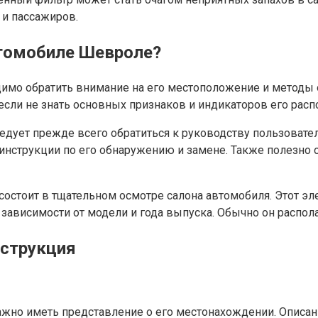
 и пассажиров.
втомобиле Шевроле?
димо обратить внимание на его местоположение и методы
если не знать основных признаков и индикаторов его расп
ледует прежде всего обратиться к руководству пользоват
 инструкции по его обнаружению и замене. Также полезно
остоит в тщательном осмотре салона автомобиля. Этот эле
зависимости от модели и года выпуска. Обычно он распол
нструкция
важно иметь представление о его местонахождении. Описа