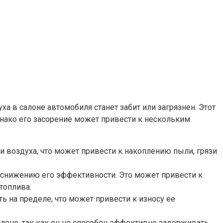
а в салоне автомобиля станет забит или загрязнен. Этот
днако его засорение может привести к нескольким
 воздуха, что может привести к накоплению пыли, грязи
 снижению его эффективности. Это может привести к
топлива.
ь на пределе, что может привести к износу ее
лоне, так как он не способен эффективно задерживать