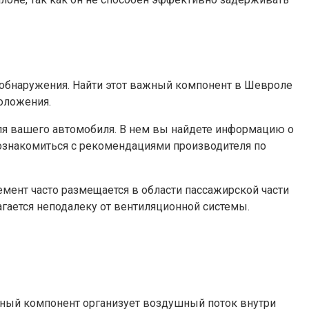
 обнаружения. Найти этот важный компонент в Шевроле
оложения.
еля вашего автомобиля. В нем вы найдете информацию о
 ознакомиться с рекомендациями производителя по
мент часто размещается в области пассажирской части
агается неподалеку от вентиляционной системы.
нный компонент организует воздушный поток внутри