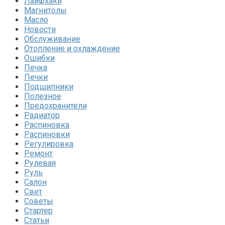
Лайфхаки
Магнитолы
Масло
Новости
Обслуживание
Отопление и охлаждение
Ошибки
Печка
Печки
Подшипники
Полезное
Предохранители
Радиатор
Распиновка
Распиновки
Регулировка
Ремонт
Рулевая
Руль
Салон
Свет
Советы
Стартер
Статьи