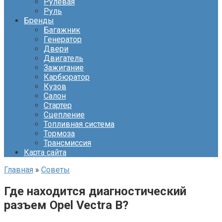
Рулевая
Руль
Бренды
Багажник
Генератор
Двери
Двигатель
Зажигание
Карбюратор
Кузов
Салон
Стартер
Сцепление
Топливная система
Тормоза
Трансмиссия
Карта сайта
Главная
»
Советы
Где находится диагностический
разъем Opel Vectra B?