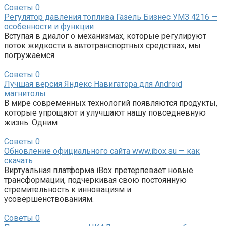
Советы
0
Регулятор давления топлива Газель Бизнес УМЗ 4216 —
особенности и функции
Вступая в диалог о механизмах, которые регулируют
поток жидкости в автотранспортных средствах, мы
погружаемся
Советы
0
Лучшая версия Яндекс Навигатора для Android
магнитолы
В мире современных технологий появляются продукты,
которые упрощают и улучшают нашу повседневную
жизнь. Одним
Советы
0
Обновление официального сайта www.ibox.su — как
скачать
Виртуальная платформа iBox претерпевает новые
трансформации, подчеркивая свою постоянную
стремительность к инновациям и
усовершенствованиям.
Советы
0