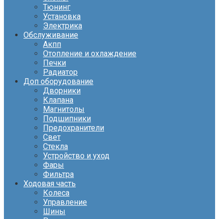
Тюнинг
Установка
Электрика
Обслуживание
Акпп
Отопление и охлаждение
Печки
Радиатор
Доп оборудование
Дворники
Клапана
Магнитолы
Подшипники
Предохранители
Свет
Стекла
Устройство и уход
Фары
Фильтра
Ходовая часть
Колеса
Управление
Шины