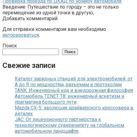
Проверка проезда по ЦКАД по номеру автомобиля
Введение: Путешествие по городу – это не только
перемещение из одной точки в другую,
Добавить комментарий
Для отправки комментария вам необходимо
авторизоваться
.
Поиск
Поиск
Свежие записи
Каталог зарядных станций для электромобилей: от
А до Я по мощностям, разъемам и протоколам
TANK: Инженерный код и внедорожная философия
Автомобиль TENET T8: инженерный аскетизм и
прагматика большого пути
Mazda CX-5: эволюция драйверского кроссовера в
деталях
JAC: От лицензионного партнерства к
технологическому суверенитету на глобальном
автомобильном ландшафте