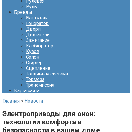
Рулевая
Руль
Бренды
Багажник
Генератор
Двери
Двигатель
Зажигание
Карбюратор
Кузов
Салон
Стартер
Сцепление
Топливная система
Тормоза
Трансмиссия
Карта сайта
Главная
»
Новости
Электроприводы для окон:
технологии комфорта и
безопасности в вашем доме