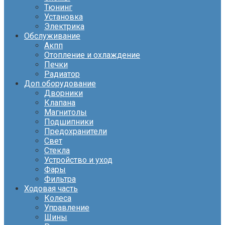
Тюнинг
Установка
Электрика
Обслуживание
Акпп
Отопление и охлаждение
Печки
Радиатор
Доп оборудование
Дворники
Клапана
Магнитолы
Подшипники
Предохранители
Свет
Стекла
Устройство и уход
Фары
Фильтра
Ходовая часть
Колеса
Управление
Шины