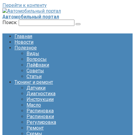
Перейти к контенту
Автомобильный портал
Поиск:
Главная
Новости
Полезное
Виды
Вопросы
Лайфхаки
Советы
Статьи
Тюнинг и ремонт
Датчики
Диагностика
Инструкции
Масло
Распиновка
Распиновки
Регулировка
Ремонт
Схемы