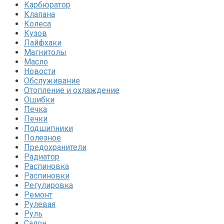
Карбюратор
Клапана
Колеса
Кузов
Лайфхаки
Магнитолы
Масло
Новости
Обслуживание
Отопление и охлаждение
Ошибки
Печка
Печки
Подшипники
Полезное
Предохранители
Радиатор
Распиновка
Распиновки
Регулировка
Ремонт
Рулевая
Руль
Салон