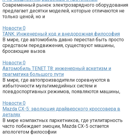
Современный рынок электрозарядного оборудования
предлагает десятки моделей, которые отличаются не
только ценой, но и
Новости
0
TANK: Инженерный код и внедорожная философия
В мире, где автомобиль давно перестал быть просто
средством передвижения, существуют машины,
бросающие вызов
Новости
0
Автомобиль TENET T8: инженерный аскетизм и
прагматика большого пути
В мире, где автопроизводители соревнуются в
избыточности мультимедийных систем и
псевдоспортивных режимов, появляются машины,
Новости
0
Mazda CX-5: эволюция драйверского кроссовера в
деталях
В мире компактных паркетников, где утилитарность
часто побеждает эмоции, Mazda CX-5 остается
апологетом философии