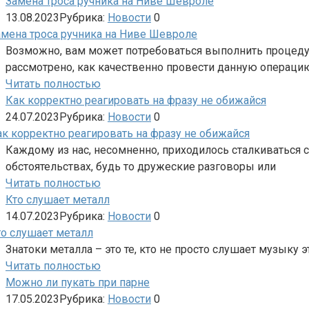
Замена троса ручника на Ниве Шевроле
13.08.2023
Рубрика:
Новости
0
Возможно, вам может потребоваться выполнить процедуру
рассмотрено, как качественно провести данную операци
Читать полностью
Как корректно реагировать на фразу не обижайся
24.07.2023
Рубрика:
Новости
0
Каждому из нас, несомненно, приходилось сталкиваться 
обстоятельствах, будь то дружеские разговоры или
Читать полностью
Кто слушает металл
14.07.2023
Рубрика:
Новости
0
Знатоки металла – это те, кто не просто слушает музыку 
Читать полностью
Можно ли пукать при парне
17.05.2023
Рубрика:
Новости
0