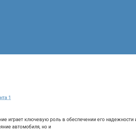
нта 1
ие играет ключевую роль в обеспечении его надежности и
яние автомобиля, но и