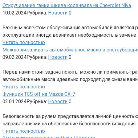
Откручивание гайки шкива коленвала на Chevrolet Niva
10.02.2024
Рубрика:
Новости
0
Важным аспектом обслуживания автомобилей является р
эксплуатации иногда возникает необходимость в замене и
Читать полностью
Можно ли заливать автомобильное масло в снегоуборщи
09.02.2024
Рубрика:
Новости
0
Перед нами стоит задача понять, можно ли применять тр
автомобильные масла идеально подходят для смазывани
Читать полностью
Функция TCS off на Mazda CX-7
02.01.2024
Рубрика:
Новости
0
Безопасность за рулем представляется личной ценность
направленными на обеспечение безопасности вождения. О
Читать полностью