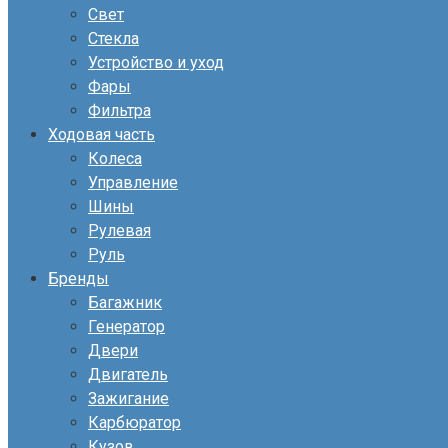
Свет
Стекла
Устройство и уход
Фары
Фильтра
Ходовая часть
Колеса
Управление
Шины
Рулевая
Руль
Бренды
Багажник
Генератор
Двери
Двигатель
Зажигание
Карбюратор
Кузов