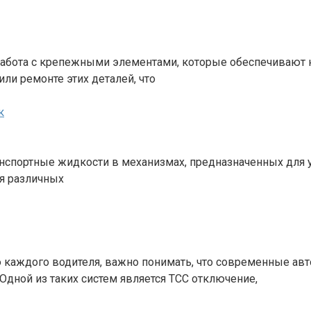
абота с крепежными элементами, которые обеспечивают 
ли ремонте этих деталей, что
к
анспортные жидкости в механизмах, предназначенных для у
я различных
ю каждого водителя, важно понимать, что современные а
дной из таких систем является ТСС отключение,