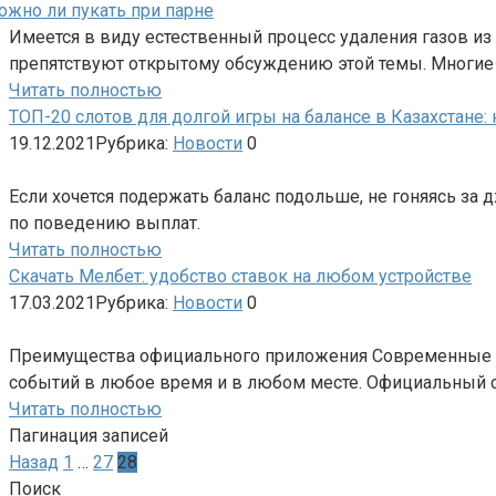
Имеется в виду естественный процесс удаления газов из
препятствуют открытому обсуждению этой темы. Многи
Читать полностью
ТОП-20 слотов для долгой игры на балансе в Казахстане
19.12.2021
Рубрика:
Новости
0
Если хочется подержать баланс подольше, не гоняясь за 
по поведению выплат.
Читать полностью
Скачать Мелбет: удобство ставок на любом устройстве
17.03.2021
Рубрика:
Новости
0
Преимущества официального приложения Современные лю
событий в любое время и в любом месте. Официальный с
Читать полностью
Пагинация записей
Назад
1
…
27
28
Поиск