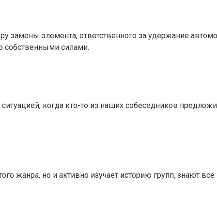
 замены элемента, ответственного за удержание автомоби
ю собственными силами.
с ситуацией, когда кто-то из наших собеседников предлож
этого жанра, но и активно изучает историю групп, знают в