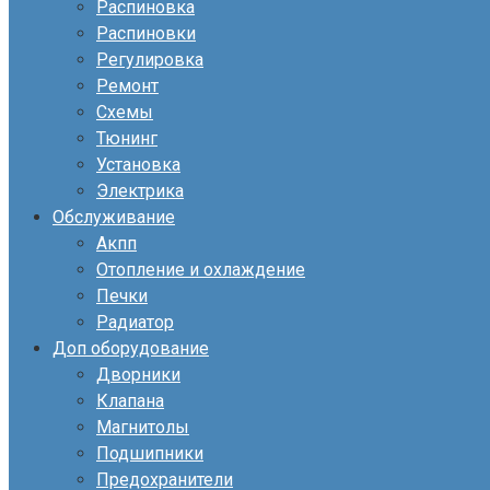
Распиновка
Распиновки
Регулировка
Ремонт
Схемы
Тюнинг
Установка
Электрика
Обслуживание
Акпп
Отопление и охлаждение
Печки
Радиатор
Доп оборудование
Дворники
Клапана
Магнитолы
Подшипники
Предохранители