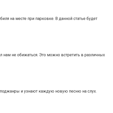
ля на месте при парковке. В данной статье будет
ил нам не обижаться. Это можно встретить в различных
се поджанры и узнают каждую новую песню на слух.