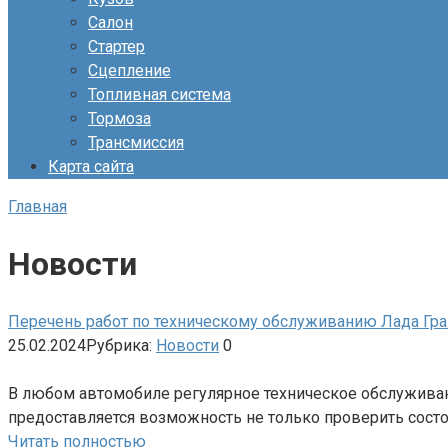
Салон
Стартер
Сцепление
Топливная система
Тормоза
Трансмиссия
Карта сайта
Главная
Новости
Перечень работ по техническому обслуживанию Лада Гра
25.02.2024
Рубрика:
Новости
0
В любом автомобиле регулярное техническое обслуживан
предоставляется возможность не только проверить состо
Читать полностью