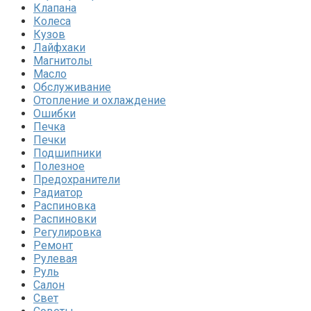
Клапана
Колеса
Кузов
Лайфхаки
Магнитолы
Масло
Обслуживание
Отопление и охлаждение
Ошибки
Печка
Печки
Подшипники
Полезное
Предохранители
Радиатор
Распиновка
Распиновки
Регулировка
Ремонт
Рулевая
Руль
Салон
Свет