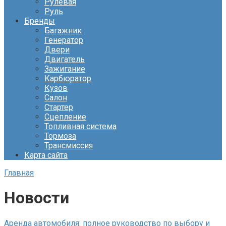
Рулевая
Руль
Бренды
Багажник
Генератор
Двери
Двигатель
Зажигание
Карбюратор
Кузов
Салон
Стартер
Сцепление
Топливная система
Тормоза
Трансмиссия
Карта сайта
Главная
Новости
Аренда автомобиля: полное руководство по выбору и