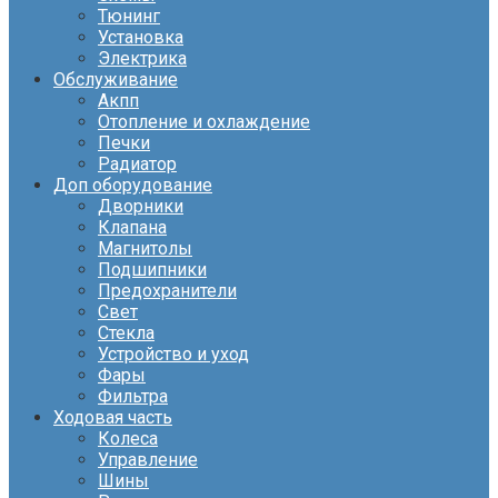
Тюнинг
Установка
Электрика
Обслуживание
Акпп
Отопление и охлаждение
Печки
Радиатор
Доп оборудование
Дворники
Клапана
Магнитолы
Подшипники
Предохранители
Свет
Стекла
Устройство и уход
Фары
Фильтра
Ходовая часть
Колеса
Управление
Шины