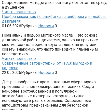
Современные методы диагностики дают ответ не сразу,
а душевное
Читать полностью
Подбор масла: как не ошибиться с выбором для любого
двигателя
01.06.2026
Рубрика:
Новости
0
Правильный подбор моторного масла — это основа
долговечной работы двигателя, однако на практике
многие водители ориентируются лишь на цену или
советы знакомых, что часто приводит к плачевным
последствиям.
Читать полностью
Современные автоцистерны от ГРАЗ: выгодно и
надежно
22.05.2026
Рубрика:
Новости
0
Для разнообразных промышленных сфер широко
применяется специализированная техника. Среди
наиболее востребованной и популярной –
автомобильные цистерны, которые активно
используются в разных отраслях. Современные
автоцистерны предназначены для безопасной
перевозки