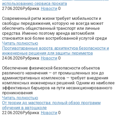
использованию сервиса проката
27.06.2026
Рубрика:
Новости
0
Современный ритм жизни требует мобильности и
свободы передвижения, которую не всегда может
обеспечить общественный транспорт или личные
средства. Именно поэтому аренда автомобиля
становится всё более востребованной услугой среди
Читать полностью
Противотаранные ворота: архитектура безопасности и
инженерные решения для защиты периметра
24.06.2026
Рубрика:
Новости
0
Обеспечение физической безопасности объектов
различного назначения — от промышленных зон до
административных комплексов — требует внедрения
комплексных инженерных решений. Одним из наиболее
эффективных барьеров на пути несанкционированного
проникновения
Читать полностью
От теории до мастерства: полный обзор программ
обучения в автошколе
22.06.2026
Рубрика:
Новости
0