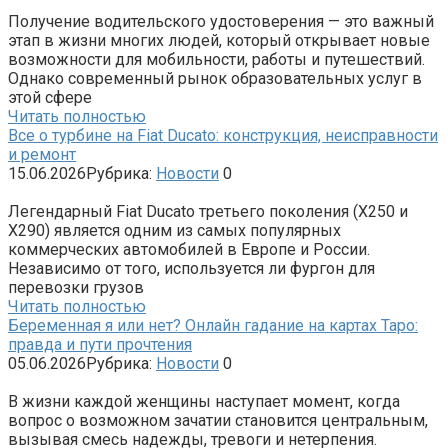
Получение водительского удостоверения — это важный
этап в жизни многих людей, который открывает новые
возможности для мобильности, работы и путешествий.
Однако современный рынок образовательных услуг в
этой сфере
Читать полностью
Все о турбине на Fiat Ducato: конструкция, неисправности
и ремонт
15.06.2026
Рубрика:
Новости
0
Легендарный Fiat Ducato третьего поколения (X250 и
X290) является одним из самых популярных
коммерческих автомобилей в Европе и России.
Независимо от того, используется ли фургон для
перевозки грузов
Читать полностью
Беременная я или нет? Онлайн гадание на картах Таро:
правда и пути прочтения
05.06.2026
Рубрика:
Новости
0
В жизни каждой женщины наступает момент, когда
вопрос о возможном зачатии становится центральным,
вызывая смесь надежды, тревоги и нетерпения.