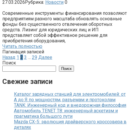
27.03.2026
Рубрика:
Новости
0
Современные инструменты финансирования позволяют
предприятиям разного масштаба обновлять основные
фонды без существенного отвлечения оборотных
средств. Лизинг для юридических лиц и ИП
представляет собой эффективное решение для
приобретения оборудования,
Читать полностью
Пагинация записей
Назад
1
2
3
…
29
Далее
Поиск
Поиск
Свежие записи
Каталог зарядных станций для электромобилей: от
А до Я по мощностям, разъемам и протоколам
TANK: Инженерный код и внедорожная философия
Автомобиль TENET T8: инженерный аскетизм и
прагматика большого пути
Mazda CX-5: эволюция драйверского кроссовера в
деталях