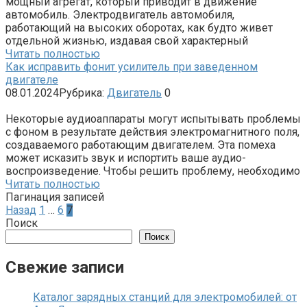
мощный агрегат, который приводит в движение
автомобиль. Электродвигатель автомобиля,
работающий на высоких оборотах, как будто живет
отдельной жизнью, издавая свой характерный
Читать полностью
Как исправить фонит усилитель при заведенном
двигателе
08.01.2024
Рубрика:
Двигатель
0
Некоторые аудиоаппараты могут испытывать проблемы
с фоном в результате действия электромагнитного поля,
создаваемого работающим двигателем. Эта помеха
может исказить звук и испортить ваше аудио-
воспроизведение. Чтобы решить проблему, необходимо
Читать полностью
Пагинация записей
Назад
1
…
6
7
Поиск
Поиск
Свежие записи
Каталог зарядных станций для электромобилей: от