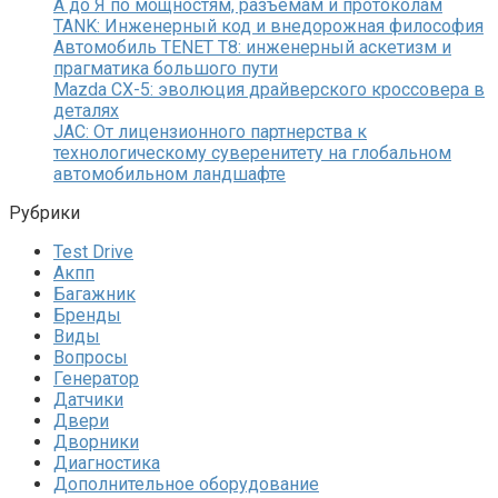
А до Я по мощностям, разъемам и протоколам
TANK: Инженерный код и внедорожная философия
Автомобиль TENET T8: инженерный аскетизм и
прагматика большого пути
Mazda CX-5: эволюция драйверского кроссовера в
деталях
JAC: От лицензионного партнерства к
технологическому суверенитету на глобальном
автомобильном ландшафте
Рубрики
Test Drive
Акпп
Багажник
Бренды
Виды
Вопросы
Генератор
Датчики
Двери
Дворники
Диагностика
Дополнительное оборудование