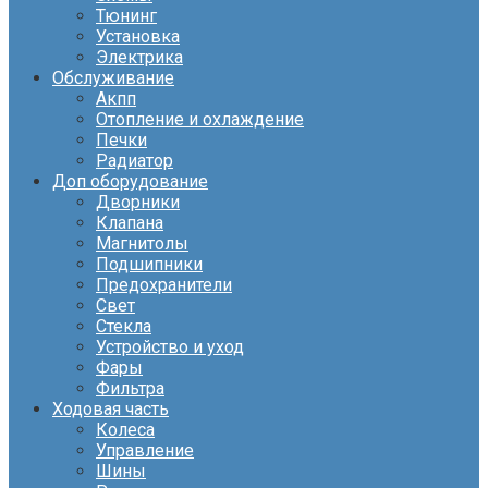
Тюнинг
Установка
Электрика
Обслуживание
Акпп
Отопление и охлаждение
Печки
Радиатор
Доп оборудование
Дворники
Клапана
Магнитолы
Подшипники
Предохранители
Свет
Стекла
Устройство и уход
Фары
Фильтра
Ходовая часть
Колеса
Управление
Шины