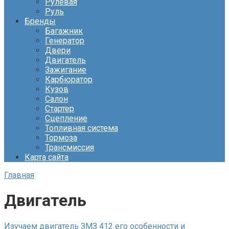
Рулевая
Руль
Бренды
Багажник
Генератор
Двери
Двигатель
Зажигание
Карбюратор
Кузов
Салон
Стартер
Сцепление
Топливная система
Тормоза
Трансмиссия
Карта сайта
Главная
Двигатель
Изучаем двигатель ЗМЗ 412 его особенности и