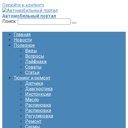
Перейти к контенту
Автомобильный портал
Поиск:
Главная
Новости
Полезное
Виды
Вопросы
Лайфхаки
Советы
Статьи
Тюнинг и ремонт
Датчики
Диагностика
Инструкции
Масло
Распиновка
Распиновки
Регулировка
Ремонт
Схемы