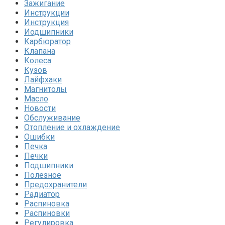
Зажигание
Инструкции
Инструкция
Иодшипники
Карбюратор
Клапана
Колеса
Кузов
Лайфхаки
Магнитолы
Масло
Новости
Обслуживание
Отопление и охлаждение
Ошибки
Печка
Печки
Подшипники
Полезное
Предохранители
Радиатор
Распиновка
Распиновки
Регулировка