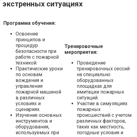
экстренных ситуациях
Программа обучения:
Освоение
принципов и
процедур
Тренировочные
безопасности при
мероприятия:
работе с пожарной
техникой.
Проведение
Практические уроки
тренировочных сессий
по основам
на специально
вождения и
оборудованных
управления
площадках для
пожарной машиной
имитации пожарных
в различных
ситуаций.
условиях и
Участие в симуляциях
сценариях.
пожарных
Изучение основных
происшествий с учетом
инструментов и
различных факторов,
оборудования,
таких как местность,
используемых при
погодные условия и