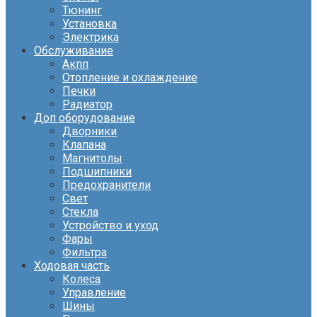
Тюнинг
Установка
Электрика
Обслуживание
Акпп
Отопление и охлаждение
Печки
Радиатор
Доп оборудование
Дворники
Клапана
Магнитолы
Подшипники
Предохранители
Свет
Стекла
Устройство и уход
Фары
Фильтра
Ходовая часть
Колеса
Управление
Шины