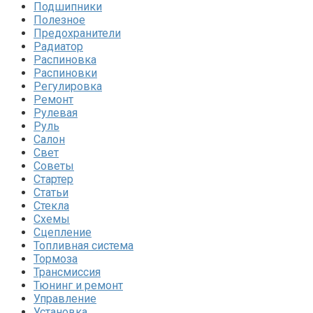
Подшипники
Полезное
Предохранители
Радиатор
Распиновка
Распиновки
Регулировка
Ремонт
Рулевая
Руль
Салон
Свет
Советы
Стартер
Статьи
Стекла
Схемы
Сцепление
Топливная система
Тормоза
Трансмиссия
Тюнинг и ремонт
Управление
Установка