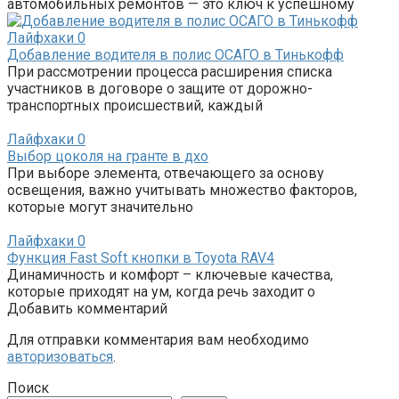
автомобильных ремонтов — это ключ к успешному
Лайфхаки
0
Добавление водителя в полис ОСАГО в Тинькофф
При рассмотрении процесса расширения списка
участников в договоре о защите от дорожно-
транспортных происшествий, каждый
Лайфхаки
0
Выбор цоколя на гранте в дхо
При выборе элемента, отвечающего за основу
освещения, важно учитывать множество факторов,
которые могут значительно
Лайфхаки
0
Функция Fast Soft кнопки в Toyota RAV4
Динамичность и комфорт – ключевые качества,
которые приходят на ум, когда речь заходит о
Добавить комментарий
Для отправки комментария вам необходимо
авторизоваться
.
Поиск