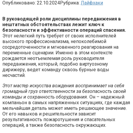
Опубликовано:
22.10.2024
Рубрика:
Лайфхаки
В руководящей роли дисциплины передвижения в
нештатных обстоятельствах лежит ключ к
безопасности и эффективности операций спасения.
Этот нелегкий путь требует от своих исполнителей
высокого профессионализма, непоколебимой
сосредоточенности и мгновенного реагирования на
переменные сценарии. Именно в этом контексте
рождается неотъемлемая роль руководителя
передвижения, который, подобно виртуозному
дирижеру, ведет команду сквозь бурные воды
несчастий.
Этот мастер искусства вождения воспринимает на себя
громадный груз ответственности за безопасность своей
команды и сохранность оборудования.
Он – надежный
компаньон в самых напряженных ситуациях, где каждая
мельчайшая деталь может иметь решающее значение.
От его навыков и решительности зависит
результативность пожаротушения и спасательных
операций, а также безопасность окружающих.