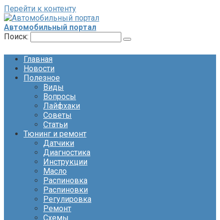
Перейти к контенту
Автомобильный портал
Поиск:
Главная
Новости
Полезное
Виды
Вопросы
Лайфхаки
Советы
Статьи
Тюнинг и ремонт
Датчики
Диагностика
Инструкции
Масло
Распиновка
Распиновки
Регулировка
Ремонт
Схемы