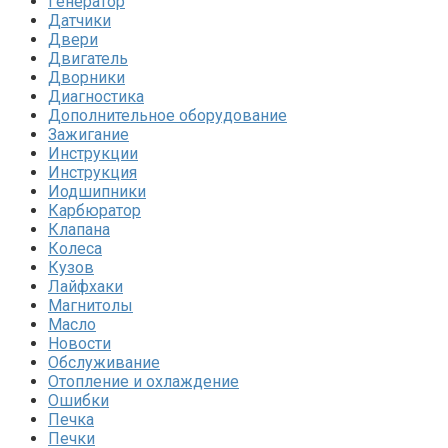
Генератор
Датчики
Двери
Двигатель
Дворники
Диагностика
Дополнительное оборудование
Зажигание
Инструкции
Инструкция
Иодшипники
Карбюратор
Клапана
Колеса
Кузов
Лайфхаки
Магнитолы
Масло
Новости
Обслуживание
Отопление и охлаждение
Ошибки
Печка
Печки