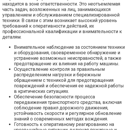
находится в зоне ответственности. Это неотъемлемая
часть задач, возложенных на лиц, занимающихся
управлением и обслуживанием специализированной
техники. В связи с этим возникает высокий уровень
требований к оперативности действий, их
профессиональной квалификации и внимательности к
деталям.
Внимательное наблюдение за состоянием техники
и оборудования, своевременное обнаружение и
устранение возможных неисправностей, а также
предотвращение их влияния на работу машины.
Осуществление контроля за правильным
распределением нагрузки и бережным
обращением с техникой для предотвращения
повреждений и обеспечения ее надежной работы
в критических ситуациях.
Обеспечение безопасности процесса
передвижения транспортного средства, включая
соблюдение правил дорожного движения,
устойчивость скорости и регулярное обновление
знаний о современных методах вождения.
Готовность к оперативному реагированию на
чрезвычайные ситуации, включая пожарные и