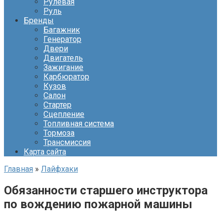
Рулевая
Руль
Бренды
Багажник
Генератор
Двери
Двигатель
Зажигание
Карбюратор
Кузов
Салон
Стартер
Сцепление
Топливная система
Тормоза
Трансмиссия
Карта сайта
Главная
»
Лайфхаки
Обязанности старшего инструктора
по вождению пожарной машины