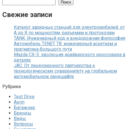
Поиск
Свежие записи
Каталог зарядных станций для электромобилей: от
А до Я по мощностям, разъемам и протоколам
TANK: Инженерный код и внедорожная философия
Автомобиль TENET T8: инженерный аскетизм и
прагматика большого пути
Mazda CX-5: эволюция драйверского кроссовера в
деталях
JAC: От лицензионного партнерства к
технологическому суверенитету на глобальном
автомобильном ландшафте
Рубрики
Test Drive
Акпп
Багажник
Бренды
Виды
Вопросы