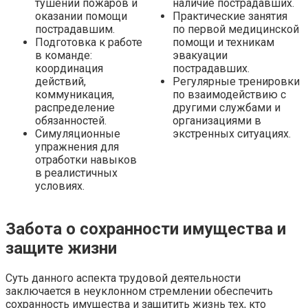
тушении пожаров и
наличие пострадавших.
оказании помощи
Практические занятия
пострадавшим.
по первой медицинской
Подготовка к работе
помощи и техникам
в команде:
эвакуации
координация
пострадавших.
действий,
Регулярные тренировки
коммуникация,
по взаимодействию с
распределение
другими службами и
обязанностей.
организациями в
Симуляционные
экстренных ситуациях.
упражнения для
отработки навыков
в реалистичных
условиях.
Забота о сохранности имущества и
защите жизни
Суть данного аспекта трудовой деятельности
заключается в неуклонном стремлении обеспечить
сохранность имущества и защитить жизнь тех, кто