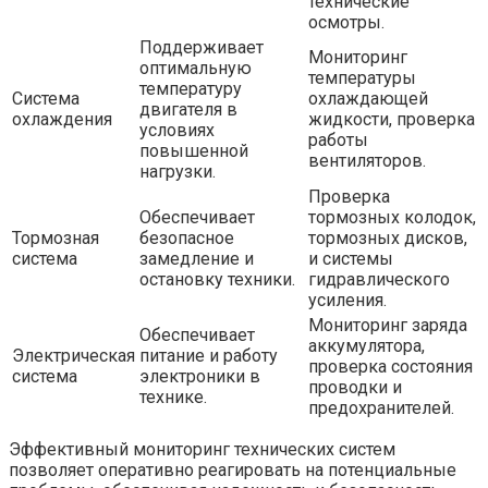
технические
осмотры.
Поддерживает
Мониторинг
оптимальную
температуры
температуру
Система
охлаждающей
двигателя в
охлаждения
жидкости, проверка
условиях
работы
повышенной
вентиляторов.
нагрузки.
Проверка
Обеспечивает
тормозных колодок,
Тормозная
безопасное
тормозных дисков,
система
замедление и
и системы
остановку техники.
гидравлического
усиления.
Мониторинг заряда
Обеспечивает
аккумулятора,
Электрическая
питание и работу
проверка состояния
система
электроники в
проводки и
технике.
предохранителей.
Эффективный мониторинг технических систем
позволяет оперативно реагировать на потенциальные