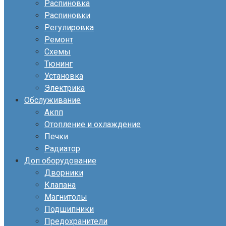
Распиновка
Распиновки
Регулировка
Ремонт
Схемы
Тюнинг
Установка
Электрика
Обслуживание
Акпп
Отопление и охлаждение
Печки
Радиатор
Доп оборудование
Дворники
Клапана
Магнитолы
Подшипники
Предохранители