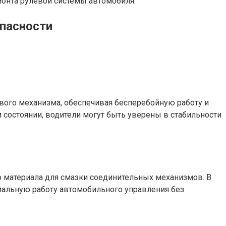
онта рулевой системы автомобиля.
опасности
ого механизма, обеспечивая бесперебойную работу и
состоянии, водители могут быть уверены в стабильности
 материала для смазки соединительных механизмов. В
альную работу автомобильного управления без