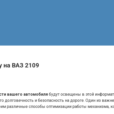
у на ВАЗ 2109
сти вашего автомобиля
будут освещены в этой информати
о долговечность и безопасность на дороге. Один из важне
им различные способы оптимизации работы механизма, ко