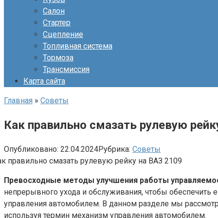
Салон
Стартер
Сцепление
Топливная система
Тормоза
Трансмиссия
Карта сайта
Главная
»
Советы
Как правильно смазать рулевую рейк
Опубликовано:
22.04.2024
Рубрика:
Советы
Превосходные методы улучшения работы управляемо
непрерывного ухода и обслуживания, чтобы обеспечить ег
управления автомобилем. В данном разделе мы рассмотр
используя термин механизм управления автомобилем.