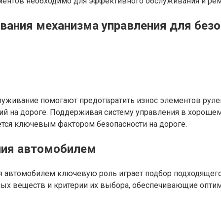
ментов необходимо для эффективного обслуживания и рем
вания механизма управления для без
уживание помогают предотвратить износ элементов рулев
й на дороге. Поддерживая систему управления в хорошем 
яется ключевым фактором безопасности на дороге.
ния автомобилем
я автомобилем ключевую роль играет подбор подходящего
ых веществ и критерии их выбора, обеспечивающие оптим