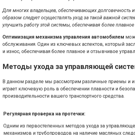
Для многих владельцев, обеспечивающих долговечность и э
образом следует осуществлять уход за такой важной сист
улучшить работу этой системы, обеспечивая более плавное
Оптимизация механизма управления автомобилем
може
обслуживания. Один из ключевых аспектов, который зас
и износ, обеспечивая более плавное и отзывчивое управ
Методы ухода за управляющей сист
В данном разделе мы рассмотрим различные приемы и и
играет ключевую роль в обеспечении плавности и безопа
производительности вашего транспортного средства.
Регулярная проверка на протечки:
Одним из первостепенных методов ухода за управляющей
механизмов и трубопроводов на наличие масляных следо