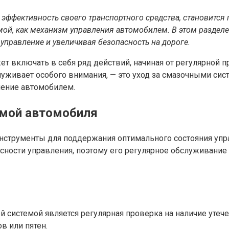
ффективность своего транспортного средства, становится п
емой, как механизм управления автомобилем. В этом раздел
 управление и увеличивая безопасность на дороге.
т включать в себя ряд действий, начиная от регулярной 
луживает особого внимания, — это уход за смазочными си
ление автомобилем.
емой автомобиля
нструменты для поддержания оптимального состояния уп
сности управления, поэтому его регулярное обслуживание
 системой является регулярная проверка на наличие утеч
в или пятен.