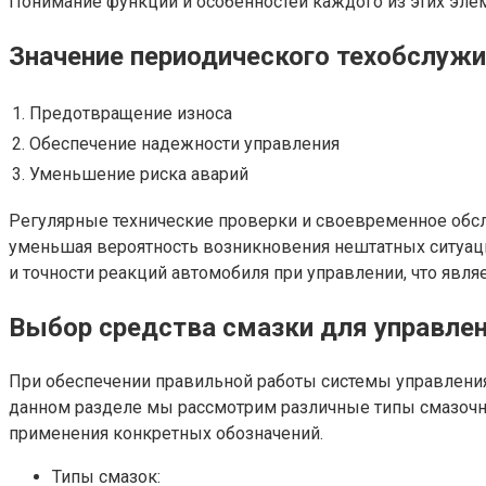
Понимание функций и особенностей каждого из этих эле
Значение периодического техобслужи
1.
Предотвращение износа
2.
Обеспечение надежности управления
3.
Уменьшение риска аварий
Регулярные технические проверки и своевременное обсл
уменьшая вероятность возникновения нештатных ситуаци
и точности реакций автомобиля при управлении, что явл
Выбор средства смазки для управле
При обеспечении правильной работы системы управлени
данном разделе мы рассмотрим различные типы смазочн
применения конкретных обозначений.
Типы смазок: