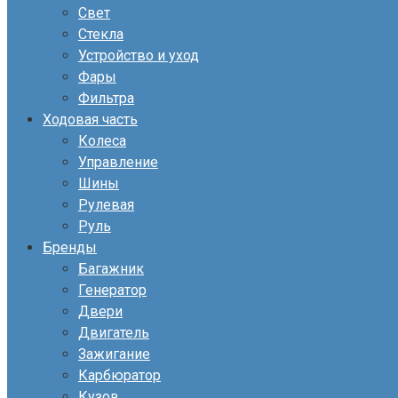
Свет
Стекла
Устройство и уход
Фары
Фильтра
Ходовая часть
Колеса
Управление
Шины
Рулевая
Руль
Бренды
Багажник
Генератор
Двери
Двигатель
Зажигание
Карбюратор
Кузов