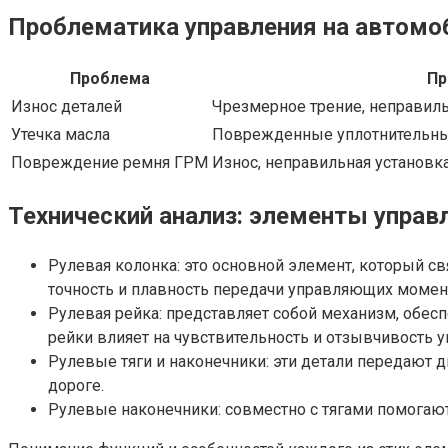
Проблематика управления на автомо
Проблема
Пр
Износ деталей
Чрезмерное трение, неправил
Утечка масла
Поврежденные уплотнительные
Повреждение ремня ГРМ
Износ, неправильная установк
Технический анализ: элементы упра
Рулевая колонка: это основной элемент, который св
точность и плавность передачи управляющих момен
Рулевая рейка: представляет собой механизм, обес
рейки влияет на чувствительность и отзывчивость у
Рулевые тяги и наконечники: эти детали передают 
дороге.
Рулевые наконечники: совместно с тягами помогают