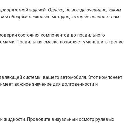
риоритетной задачей. Однако, не всегда очевидно, каким
е мы обозрим несколько методов, которые позволят вам
проверки состояния компонентов до правильного
стемами. Правильная смазка позволяет уменьшить трение
равляющей системы вашего автомобиля. Этот компонент
 имеет важное значение для долговечности и
ек жидкости. Проводите визуальный осмотр рулевых