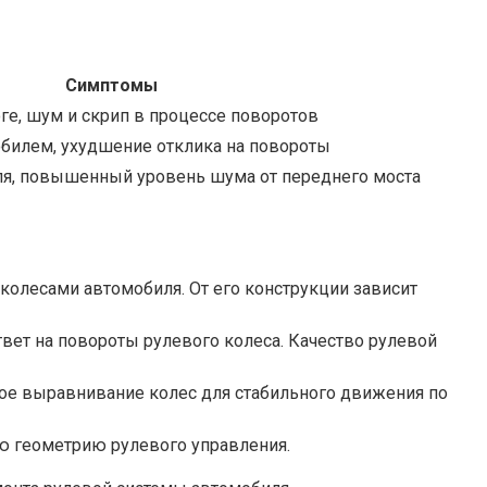
Симптомы
ге, шум и скрип в процессе поворотов
обилем, ухудшение отклика на повороты
ля, повышенный уровень шума от переднего моста
 колесами автомобиля. От его конструкции зависит
вет на повороты рулевого колеса. Качество рулевой
ное выравнивание колес для стабильного движения по
ую геометрию рулевого управления.